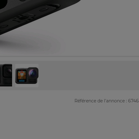
Référence de l'annonce : 674