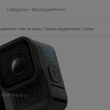
Catégories
Boutiques
Promo
uipement vidéo et audio
Autres équipements
Dakar