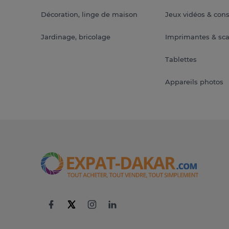
Décoration, linge de maison
Jeux vidéos & con
Jardinage, bricolage
Imprimantes & sc
Tablettes
Appareils photos