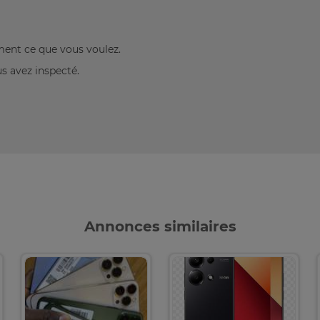
ement ce que vous voulez.
us avez inspecté.
Annonces similaires