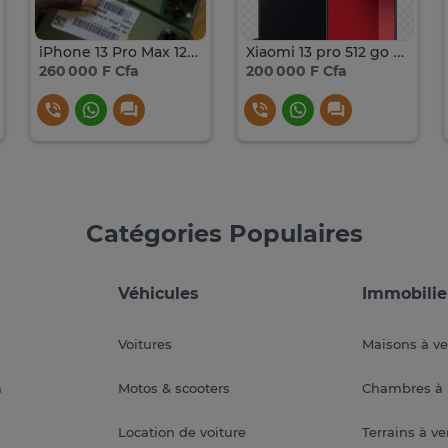
iPhone 13 Pro Max 128 Go
Xiaomi 13 pro 512 go redmi note
260 000 F Cfa
200 000 F Cfa
Catégories Populaires
Véhicules
Immobilie
Voitures
Maisons à v
a
Motos & scooters
Chambres à 
Location de voiture
Terrains à v