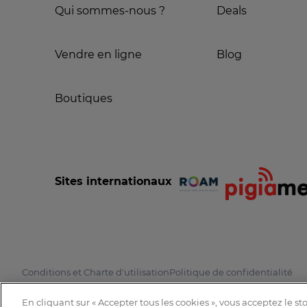
Qui sommes-nous ?
Deals
Vendre en ligne
Blog
Boutiques
Sites internationaux
Conditions et Charte d'utilisation
Politique de confidentialité
En cliquant sur « Accepter tous les cookies », vous acceptez le s