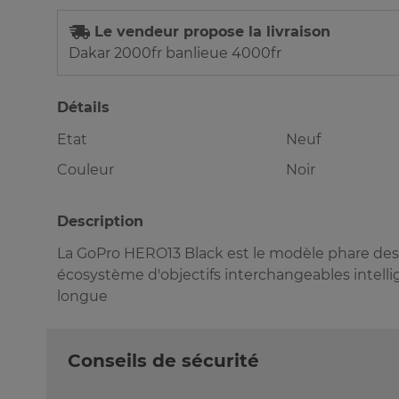
Le vendeur propose la livraison
Dakar 2000fr banlieue 4000fr
Détails
Etat
Neuf
Couleur
Noir
Description
La GoPro HERO13 Black est le modèle phare des 
écosystème d'objectifs interchangeables intellig
longue
Conseils de sécurité