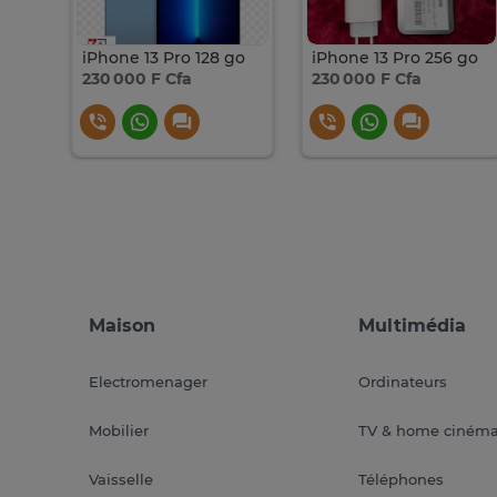
iPhone 13 128 Go Débloqué
iPhone 13 Pro 128 go
iPhone 13 Pro 256 go
230 000 F Cfa
230 000 F Cfa
Maison
Multimédia
Electromenager
Ordinateurs
Mobilier
TV & home ciném
Vaisselle
Téléphones