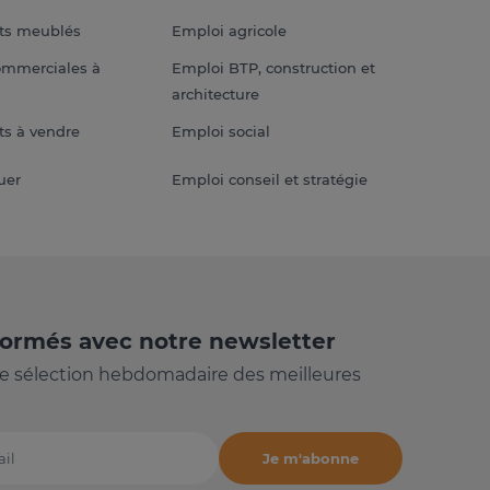
ts meublés
Emploi agricole
ommerciales à
Emploi BTP, construction et
architecture
s à vendre
Emploi social
uer
Emploi conseil et stratégie
formés avec notre newsletter
e sélection hebdomadaire des meilleures
Je m'abonne
il