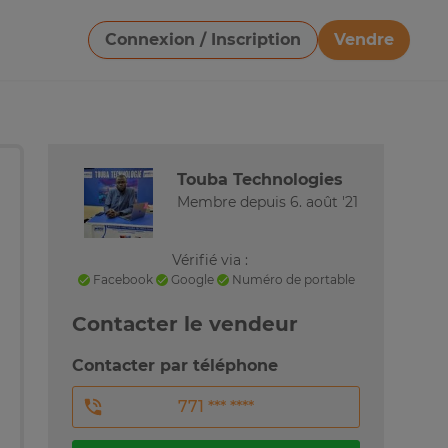
Connexion / Inscription
Vendre
Télécharger une image
Touba Technologies
Membre depuis 6. août '21
Vérifié via :
Facebook
Google
Numéro de portable
Contacter le vendeur
Contacter par téléphone
771 *** ****