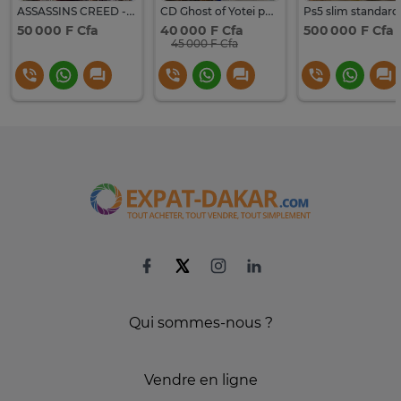
ASSASSINS CREED - BLACK FLAG RESYNCED ps5
CD Ghost of Yotei pour PS5
50 000 F Cfa
40 000 F Cfa
500 000 F Cfa
45 000 F Cfa
Qui sommes-nous ?
Vendre en ligne