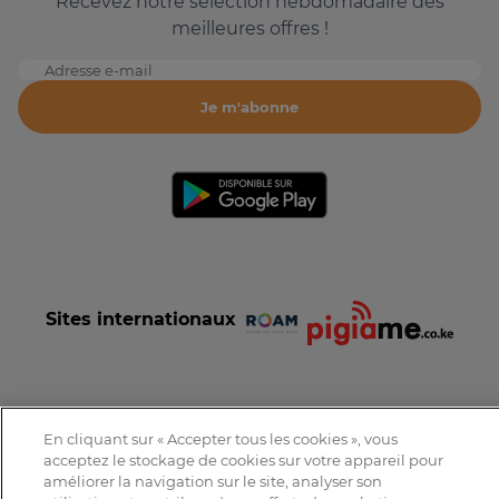
Recevez notre sélection hebdomadaire des
meilleures offres !
Adresse e-mail
Je m'abonne
Sites internationaux
En cliquant sur « Accepter tous les cookies », vous
Conditions et Charte d'utilisation
Politique de confidentialité
acceptez le stockage de cookies sur votre appareil pour
Tous droits réservés © 2016-2026 Expat-Dakar
améliorer la navigation sur le site, analyser son