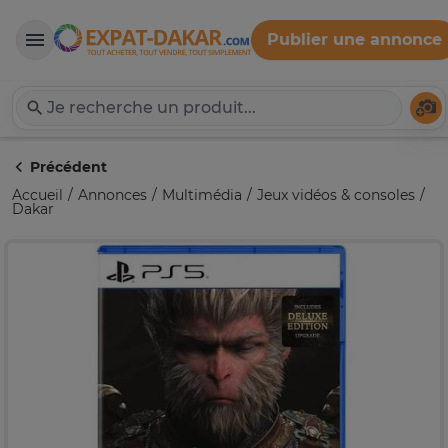
Publier une annonce
Expat-Dakar
Té
Précédent
Accueil
Annonces
Multimédia
Jeux vidéos & consoles
Dakar