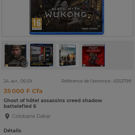
24. avr., 06:59
Référence de l'annonce : 6553799
35 000 F Cfa
Ghost of hôtel assassins creed shadow
battelefied 6
Colobane
Dakar
Détails