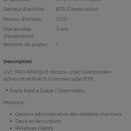
Secteur d'activité
BTP, Construction
Niveau d'emploi
CDD
Des années
3 ans
d'expérience
Nombre de postes
1
Description
CVC PRO AFRIQUE recrute un(e) Gestionnaire
Administratif(ve) & Commercial(e) BTP.
📍 Poste basé à Dakar / Diamniadio.
Missions :
Gestion administrative des dossiers chantiers
Devis et facturation
Relances clients