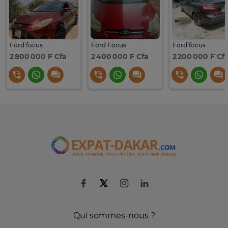
Ford focus
Ford Focus
Ford focus
2 800 000 F Cfa
2 400 000 F Cfa
2 200 000 F Cf
Qui sommes-nous ?