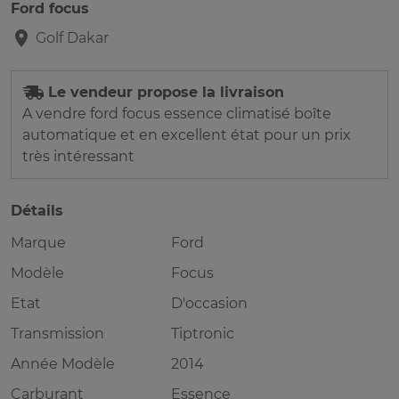
Ford focus
Golf
Dakar
Le vendeur propose la livraison
A vendre ford focus essence climatisé boîte
automatique et en excellent état pour un prix
très intéressant
Détails
Marque
Ford
Modèle
Focus
Etat
D'occasion
Transmission
Tiptronic
Année Modèle
2014
Carburant
Essence