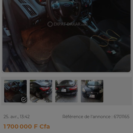
25. avr., 13:42
Référence de l'annonce : 6701165
1 700 000 F Cfa