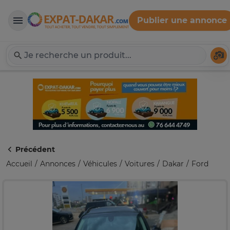
Publier une annonce
Expat-Dakar
Té
Précédent
Accueil
Annonces
Véhicules
Voitures
Dakar
Ford