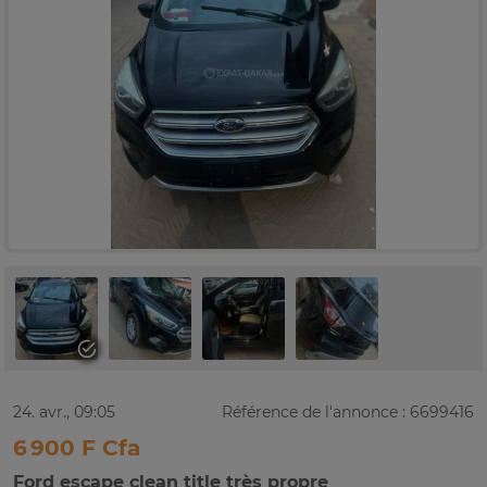
24. avr., 09:05
Référence de l'annonce : 6699416
6 900 F Cfa
Ford escape clean title très propre