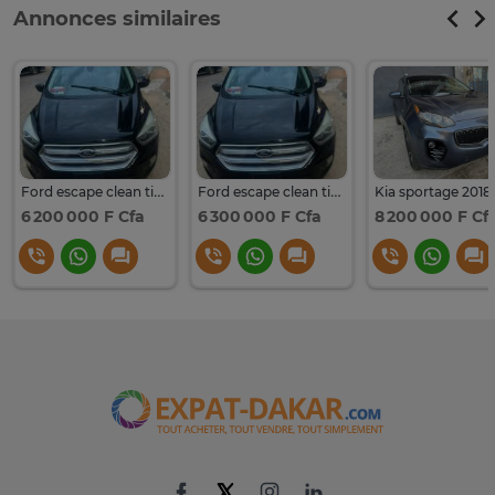
Annonces similaires
Ford escape clean title
Ford escape clean title 2017
6 200 000 F Cfa
6 300 000 F Cfa
8 200 000 F Cf