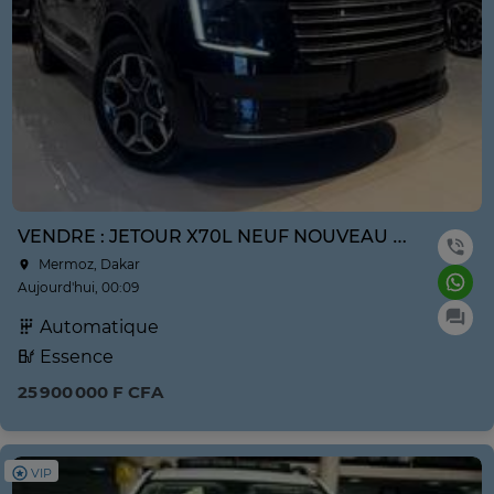
VENDRE : JETOUR X70L NEUF NOUVEAU MODÈLE ANNE 2026
Mermoz, Dakar
Aujourd'hui, 00:09
Automatique
Essence
25 900 000 F CFA
VIP