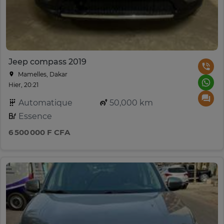
Jeep compass 2019
Mamelles, Dakar
Hier, 20:21
Automatique
50,000 km
Essence
6 500 000 F CFA