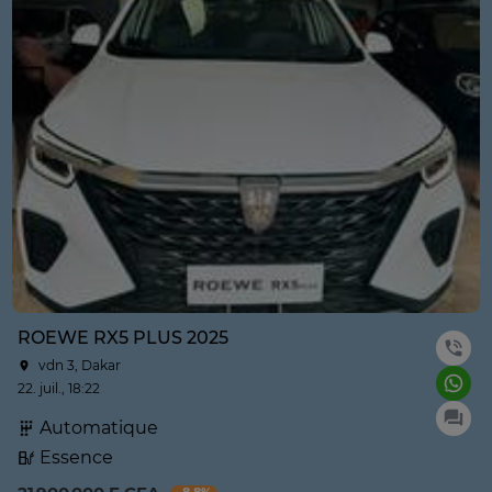
ROEWE RX5 PLUS 2025
vdn 3, Dakar
22. juil., 18:22
Automatique
Essence