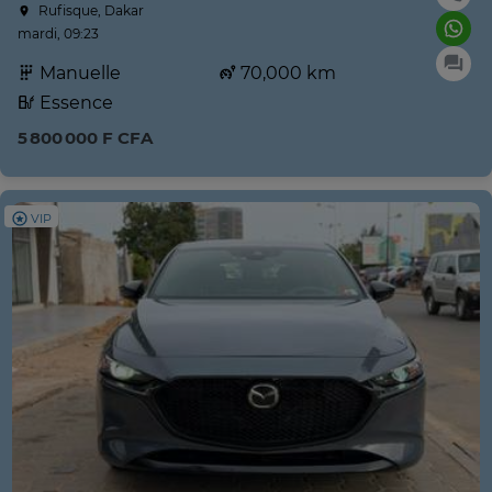
Rufisque, Dakar
mardi, 09:23
Manuelle
70,000 km
Essence
5 800 000 F CFA
VIP