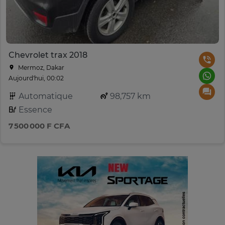
Chevrolet trax 2018
Mermoz, Dakar
Aujourd'hui, 00:02
Automatique
98,757 km
Essence
7 500 000 F CFA