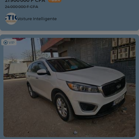
21 900 000 F CFA
- 8.8%
24 000 000 F CFA
Voiture Intelligente
VIP