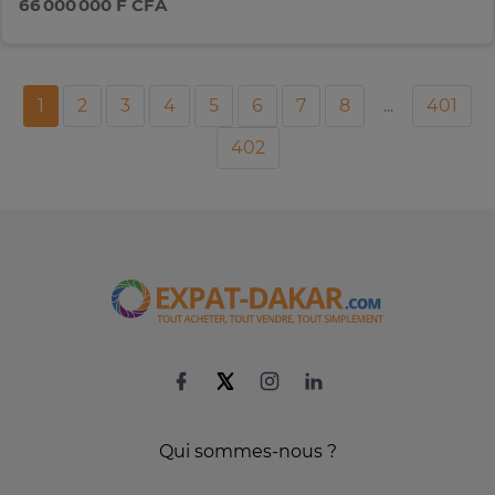
66 000 000 F CFA
1
2
3
4
5
6
7
8
...
401
402
Qui sommes-nous ?