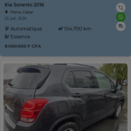
Kia Sorento 2016
Pikine, Dakar
22. juil., 12:25
Automatique
104,700 km
Essence
8 000 000 F CFA