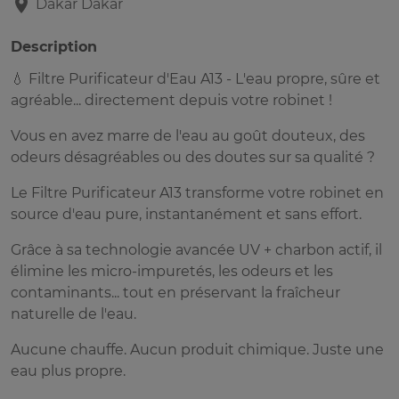
Dakar
Dakar
Description
💧 Filtre Purificateur d'Eau A13 - L'eau propre, sûre et
agréable... directement depuis votre robinet !
Vous en avez marre de l'eau au goût douteux, des
odeurs désagréables ou des doutes sur sa qualité ?
Le Filtre Purificateur A13 transforme votre robinet en
source d'eau pure, instantanément et sans effort.
Grâce à sa technologie avancée UV + charbon actif, il
élimine les micro-impuretés, les odeurs et les
contaminants... tout en préservant la fraîcheur
naturelle de l'eau.
Aucune chauffe. Aucun produit chimique. Juste une
eau plus propre.