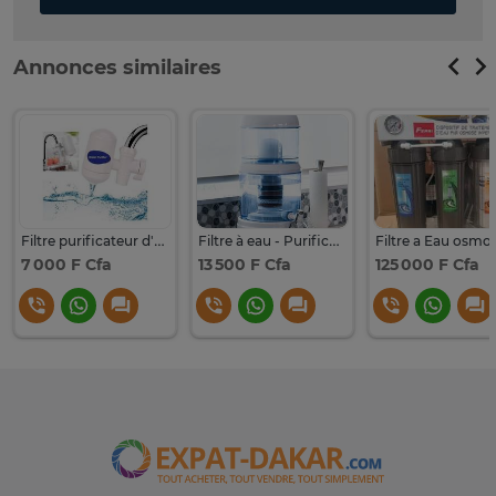
Annonces similaires
Filtre purificateur d'eau pour robinet.
Filtre à eau - Purificateur d'eau du robinet - 16 L
7 000 F Cfa
13 500 F Cfa
125 000 F Cfa