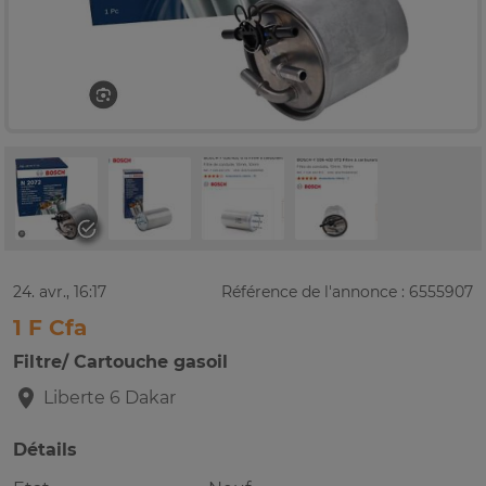
24. avr., 16:17
Référence de l'annonce : 6555907
1 F Cfa
Filtre/ Cartouche gasoil
Liberte 6
Dakar
Détails