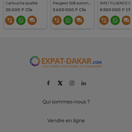
Cartouche qualité
Peugeot 508 automatique gasoil
20 000 F Cfa
3 400 000 F Cfa
6 500 000 F Cf
Qui sommes-nous ?
Vendre en ligne