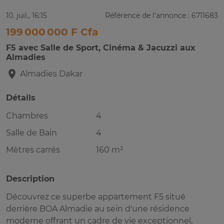
10. juil., 16:15
Référence de l'annonce : 6711683
199 000 000 F Cfa
F5 avec Salle de Sport, Cinéma & Jacuzzi aux
Almadies
Almadies
Dakar
Détails
Chambres
4
Salle de Bain
4
Mètres carrés
160 m²
Description
Découvrez ce superbe appartement F5 situé
derrière BOA Almadie au sein d'une résidence
moderne offrant un cadre de vie exceptionnel,