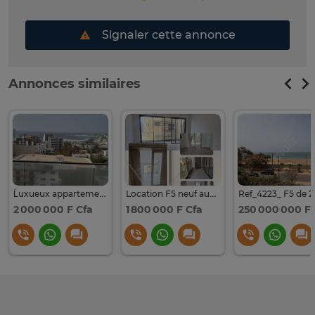
Signaler cette annonce
Annonces similaires
Ĺuxueux appartement F5 avec vue sur mer aux Almadies
Location F5 neuf aux Almadies
2 000 000 F Cfa
1 800 000 F Cfa
250 000 000 F 