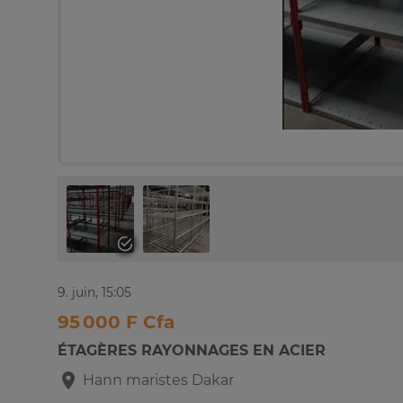
9. juin, 15:05
95 000 F Cfa
ÉTAGÈRES RAYONNAGES EN ACIER
Hann maristes
Dakar