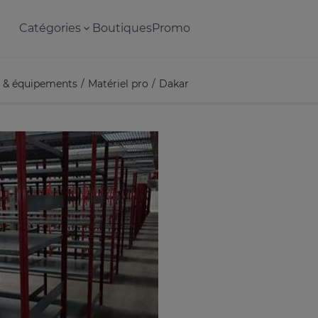
Catégories
Boutiques
Promo
ls & équipements
Matériel pro
Dakar