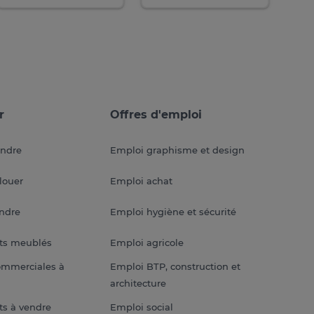
r
Offres d'emploi
endre
Emploi graphisme et design
louer
Emploi achat
endre
Emploi hygiène et sécurité
ts meublés
Emploi agricole
ommerciales à
Emploi BTP, construction et
architecture
s à vendre
Emploi social