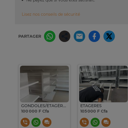
Lisez nos conseils de sécurité
PARTAGER
Glacière TOMMY BAHAMA 94L en acier inoxydable avec roues
GONDOLES/ÉTAGÈRES EN ACIER POUR SUPERMARCHÉ
ETAGERES
100 000 F Cfa
105 000 F Cfa