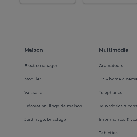
Maison
Multimédia
Electromenager
Ordinateurs
Mobilier
TV & home ciném
Vaisselle
Téléphones
Décoration, linge de maison
Jeux vidéos & con
Jardinage, bricolage
Imprimantes & sc
Tablettes