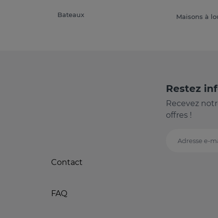
Bateaux
Maisons à lo
Restez in
Recevez notr
offres !
Adresse e-ma
Contact
FAQ