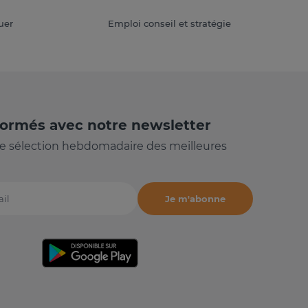
uer
Emploi conseil et stratégie
formés avec notre newsletter
e sélection hebdomadaire des meilleures
Je m'abonne
il