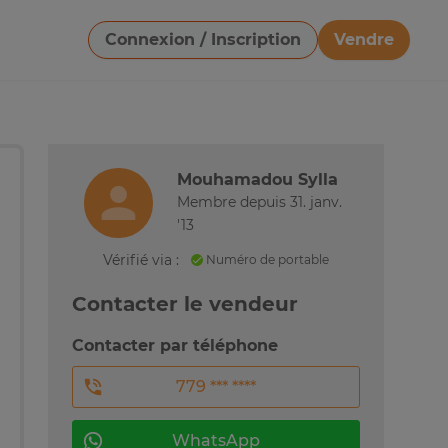
Connexion / Inscription
Vendre
Télécharger une image
Mouhamadou Sylla
Membre depuis 31. janv.
'13
Vérifié via :
Numéro de portable
Contacter le vendeur
Contacter par téléphone
779 *** ****
WhatsApp