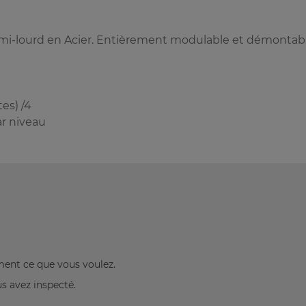
mi-lourd en Acier. Entièrement modulable et démontabl
es) /4
ar niveau
ement ce que vous voulez.
us avez inspecté.