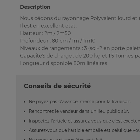
Description
Nous cédons du rayonnage Polyvalent lourd et 
Il est en excellent état.
Hauteur : 2m / 2m50
Profondeur : 80 cm / 1m / 1m10
Niveaux de rangements : 3 (sol+2 en porte palett
CapacitéS de charge : de 200 kg et 1,5 Tonnes p
Longueur disponible 80m linéaires
Conseils de sécurité
Ne payez pas d’avance, même pour la livraison.
Rencontrez le vendeur dans un lieu public sûr.
Inspectez l’article et assurez-vous que c’est exact
Assurez-vous que l’article emballé est celui que vo
Ne payez que si vous êtes satisfait.