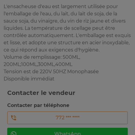
L'ensacheuse d'eau est largement utilisée pour
l'emballage de l'eau, du lait, du lait de soja, de la
sauce soja, du vinaigre, du vin de riz jaune et divers
liquides. La température de scellage peut être
contrôlée automatiquement. L'emballage est exquis
et lisse, et adopte une structure en acier inoxydable,
ce qui répond aux exigences d'hygiène.
Volume de remplissage: 500ML,
200ML;100ML,300ML,400ML
Tension est de 220V 50HZ Monophasée
Disponible immédiat
Contacter le vendeur
Contacter par téléphone
772 *** ****
WhatsApp