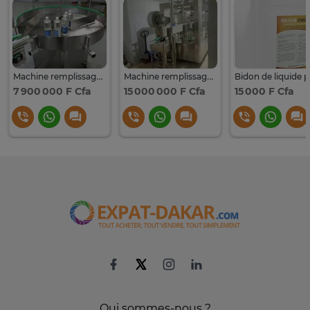
Machine remplissage automatique Liquide
Machine remplissage automatique acier inox grande capacité
7 900 000 F Cfa
15 000 000 F Cfa
15 000 F Cfa
Qui sommes-nous ?