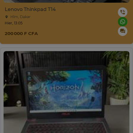
Lenovo Thinkpad T14
Hlm, Dakar
Hier, 13:05
200 000 F CFA