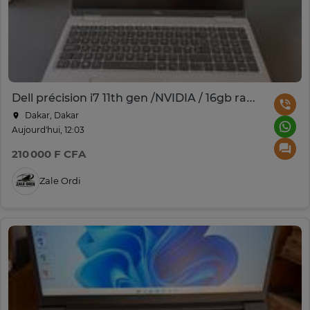
Dell précision i7 11th gen /NVIDIA / 16gb ram/ 512gb
Dakar, Dakar
Aujourd'hui, 12:03
210 000 F CFA
Zale Ordi