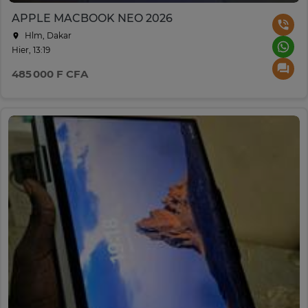
APPLE MACBOOK NEO 2026
Hlm, Dakar
Hier, 13:19
485 000 F CFA