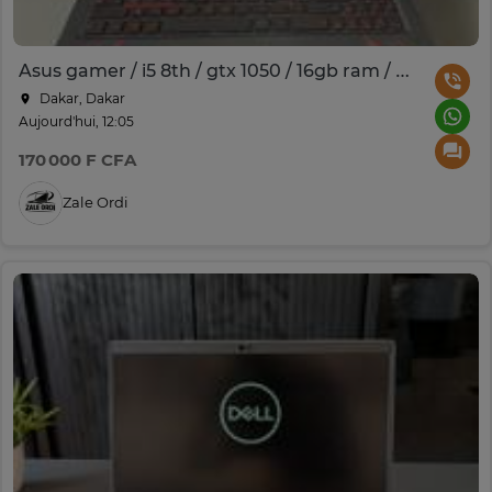
Asus gamer / i5 8th / gtx 1050 / 16gb ram / ssd 512gb
Dakar, Dakar
Aujourd'hui, 12:05
170 000 F CFA
Zale Ordi