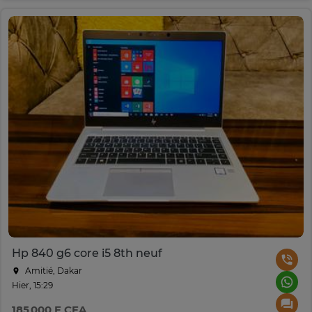
Hp 840 g6 core i5 8th neuf
Amitié, Dakar
Hier, 15:29
185 000 F CFA