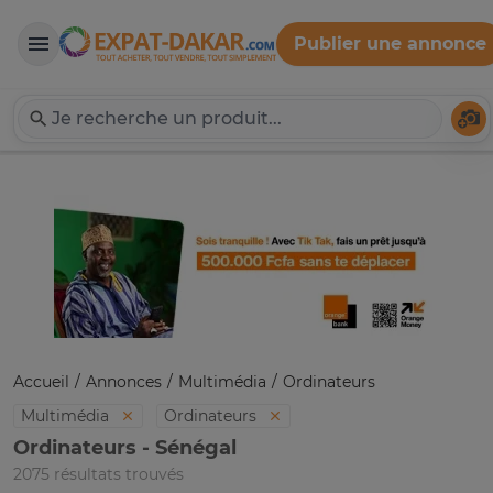
Publier une annonce
Expat-Dakar
Té
Accueil
Annonces
Multimédia
Ordinateurs
Multimédia
Ordinateurs
Ordinateurs - Sénégal
2075 résultats trouvés