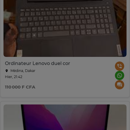
Ordinateur Lenovo duel cor
Médina, Dakar
Hier, 21:42
110 000 F CFA