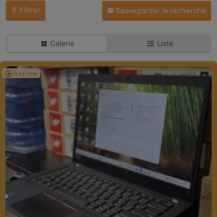
Filtrer
Sauvegarder la recherche
Galerie
Liste
A La Une