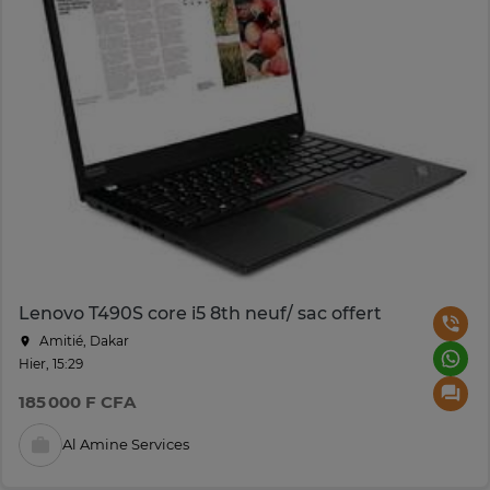
Lenovo T490S core i5 8th neuf/ sac offert
Amitié, Dakar
Hier, 15:29
185 000 F CFA
Al Amine Services