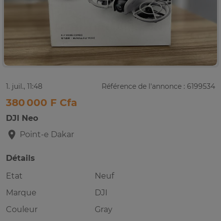
1. juil., 11:48
Référence de l'annonce : 6199534
380 000 F Cfa
DJI Neo
Point-e
Dakar
Détails
Etat
Neuf
Marque
DJI
Couleur
Gray