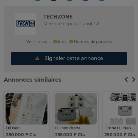
TECHZONE
Membre depuis 2. août '12
Vérifié via :
Email
Numéro de portable
Signaler cette annonce
Annonces similaires
Dji Neo
Dji neo drone
Drone Dji Neo
280 000 F Cfa
255 000 F Cfa
290 000 F Cfa