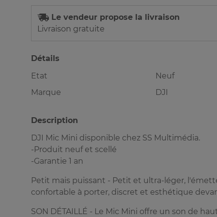
Le vendeur propose la livraison
Livraison gratuite
Détails
Etat
Neuf
Marque
DJI
Description
DJI Mic Mini disponible chez SS Multimédia.
-Produit neuf et scellé
-Garantie 1 an
Petit mais puissant - Petit et ultra-léger, l'émet
confortable à porter, discret et esthétique deva
SON DÉTAILLÉ - Le Mic Mini offre un son de hau