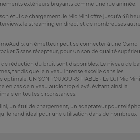
nnements extérieurs bruyants comme une rue animée.
son étui de chargement, le Mic Mini offre jusqu'à 48 heu
interviews, le streaming en direct et de nombreuses autr
OsmoAudio, un émetteur peut se connecter à une Osmo
cket 3 sans récepteur, pour un son de qualité supérieu
de réduction du bruit sont disponibles. Le niveau de ba
mes, tandis que le niveau intense excelle dans les
le optimale. UN SON TOUJOURS FIABLE - Le DJI Mic Mini
en cas de niveau audio trop élevé, évitant ainsi la
timale en toutes circonstances.
 Mini, un étui de chargement, un adaptateur pour téléph
 qui le rend idéal pour une utilisation dans de nombreux