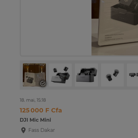
18. mai, 15:18
125 000 F Cfa
DJI Mic Mini
Fass
Dakar