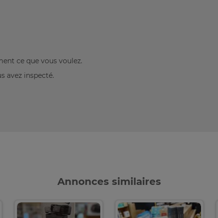
ement ce que vous voulez.
us avez inspecté.
Annonces similaires