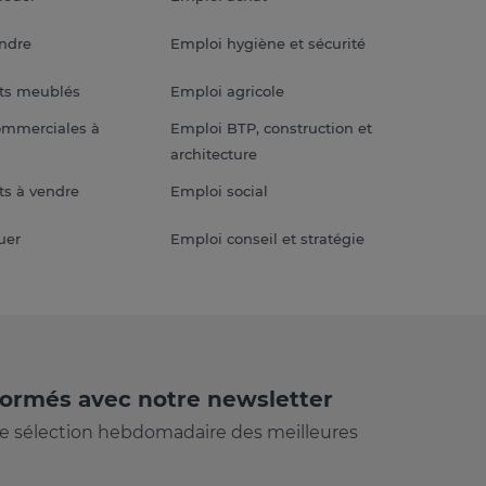
endre
Emploi hygiène et sécurité
ts meublés
Emploi agricole
ommerciales à
Emploi BTP, construction et
architecture
s à vendre
Emploi social
uer
Emploi conseil et stratégie
formés avec notre newsletter
e sélection hebdomadaire des meilleures