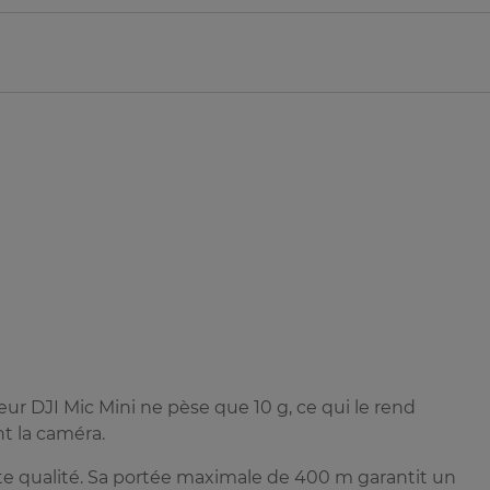
teur DJI Mic Mini ne pèse que 10 g, ce qui le rend
nt la caméra.
te qualité. Sa portée maximale de 400 m garantit un