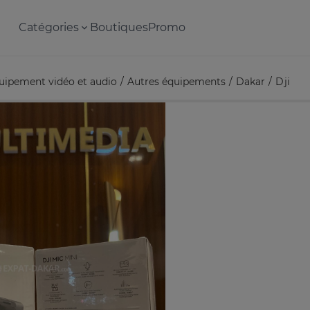
Catégories
Boutiques
Promo
uipement vidéo et audio
Autres équipements
Dakar
Dji