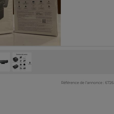
Référence de l'annonce : 672