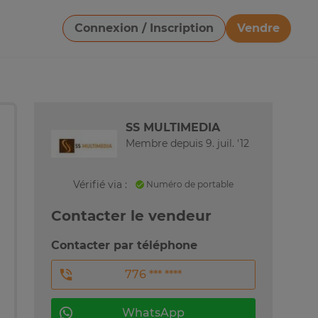
Connexion / Inscription
Vendre
Télécharger une image
SS MULTIMEDIA
Membre depuis 9. juil. '12
Vérifié via :
Numéro de portable
Contacter le vendeur
Contacter par téléphone
776 *** ****
WhatsApp