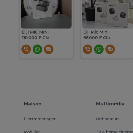
DJI MIC MINI
Dji Mic Mini
110 000 F Cfa
95 000 F Cfa
Maison
Multimédia
Electromenager
Ordinateurs
Mobilier
TV & home ciném