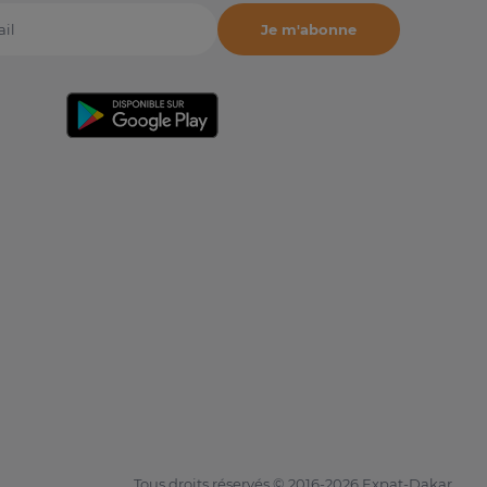
Je m'abonne
il
Tous droits réservés © 2016-2026 Expat-Dakar