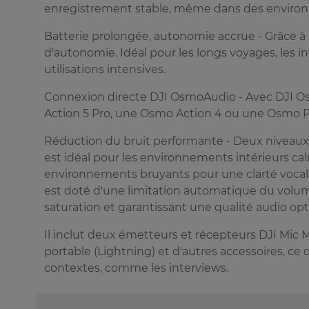
enregistrement stable, même dans des enviro
Batterie prolongée, autonomie accrue - Grâce à 
d'autonomie. Idéal pour les longs voyages, les 
utilisations intensives.
Connexion directe DJI OsmoAudio - Avec DJI 
Action 5 Pro, une Osmo Action 4 ou une Osmo Po
Réduction du bruit performante - Deux niveaux 
est idéal pour les environnements intérieurs cal
environnements bruyants pour une clarté voca
est doté d'une limitation automatique du volume 
saturation et garantissant une qualité audio op
Il inclut deux émetteurs et récepteurs DJI Mic
portable (Lightning) et d'autres accessoires, ce
contextes, comme les interviews.