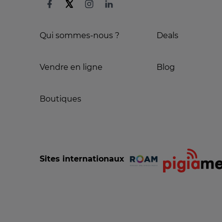
Qui sommes-nous ?
Deals
Vendre en ligne
Blog
Boutiques
Sites internationaux