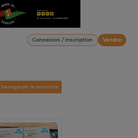
Connexion / Inscription
Vendre
Télécharger une image
Sauvegarder la recherche