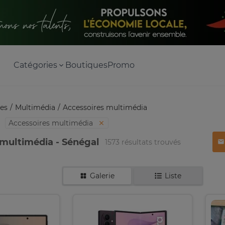
Catégories
Boutiques
Promo
es
Multimédia
Accessoires multimédia
Accessoires multimédia
multimédia - Sénégal
1573 résultats trouvés
Galerie
Liste