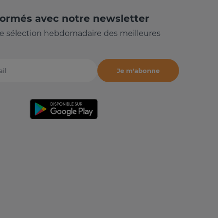
formés avec notre newsletter
e sélection hebdomadaire des meilleures
Je m'abonne
il