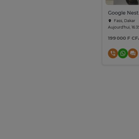
Fass, Dakar
Aujourd'hui, 16:3
199 000 F CF