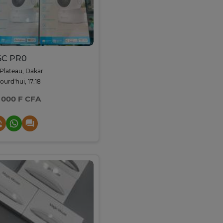
6C PR0
Plateau, Dakar
ourd'hui, 17:18
 000 F CFA