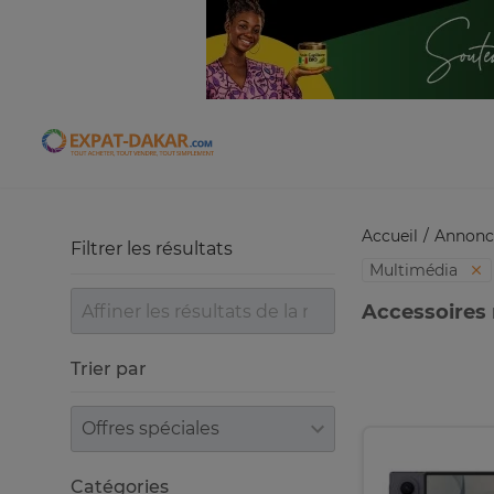
Expat-Dakar
Accueil
Annonc
Filtrer les résultats
Multimédia
Accessoires 
Trier par
Trier par
Catégories