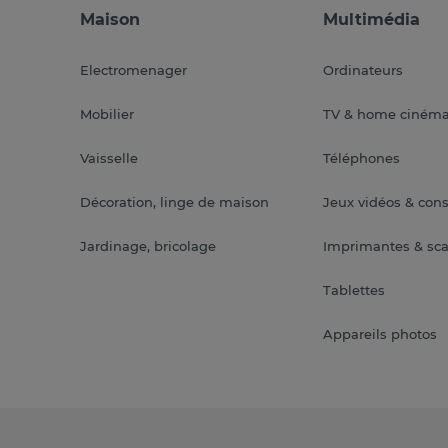
Maison
Multimédia
Electromenager
Ordinateurs
Mobilier
TV & home ciném
Vaisselle
Téléphones
Décoration, linge de maison
Jeux vidéos & con
Jardinage, bricolage
Imprimantes & sc
Tablettes
Appareils photos