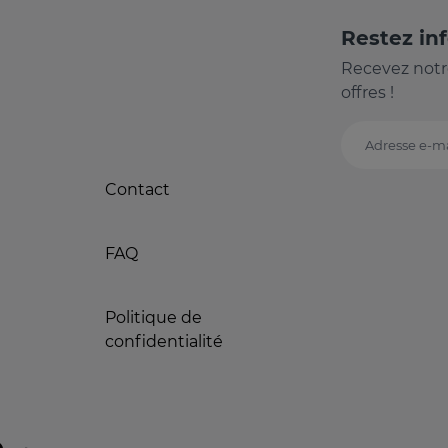
Restez in
Recevez notr
offres !
Adresse e-ma
Contact
FAQ
Politique de
confidentialité