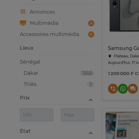
Annonces
Multimédia
Accessoires multimédia
Lieux
Plateau, Dak
Sénégal
Aujourd'hui, 17:
Dakar
1568
1 200 000 F 
Thiès
3
Prix
Etat