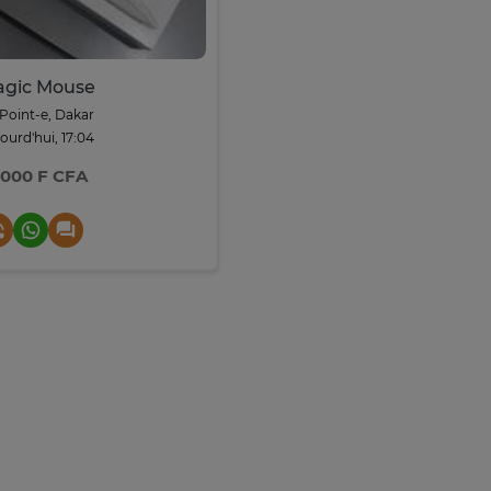
gic Mouse
Point-e, Dakar
ourd'hui, 17:04
 000 F CFA