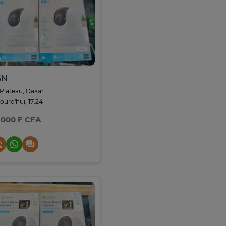
6N
Plateau, Dakar
ourd'hui, 17:24
 000 F CFA