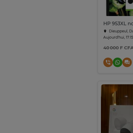
Dieuppeul, D
Aujourd'hui, 17:1
40 000 F CF