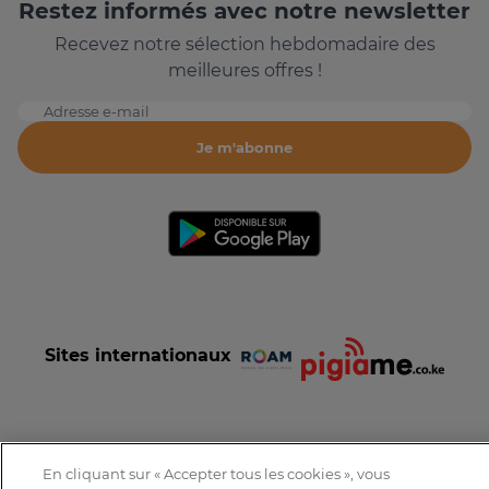
Restez informés avec notre newsletter
Recevez notre sélection hebdomadaire des
meilleures offres !
Adresse e-mail
Je m'abonne
Sites internationaux
En cliquant sur « Accepter tous les cookies », vous
Conditions et Charte d'utilisation
Politique de confidentialité