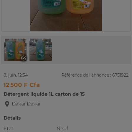
8. juin, 12:34
Référence de l'annonce : 6751922
12 500 F Cfa
Détergent liquide 1L carton de 15
Dakar
Dakar
Détails
Etat
Neuf