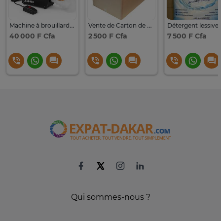
Machine à brouillard 400W avec Liquide 1L Inclus
Vente de Carton de déménagement et de rangement
40 000 F Cfa
2 500 F Cfa
7 500 F Cfa
Qui sommes-nous ?