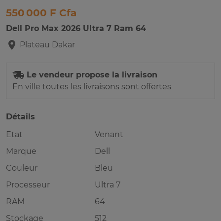
550 000 F Cfa
Dell Pro Max 2026 Ultra 7 Ram 64
Plateau
Dakar
Le vendeur propose la livraison
En ville toutes les livraisons sont offertes
Détails
Etat
Venant
Marque
Dell
Couleur
Bleu
Processeur
Ultra 7
RAM
64
Stockage
512