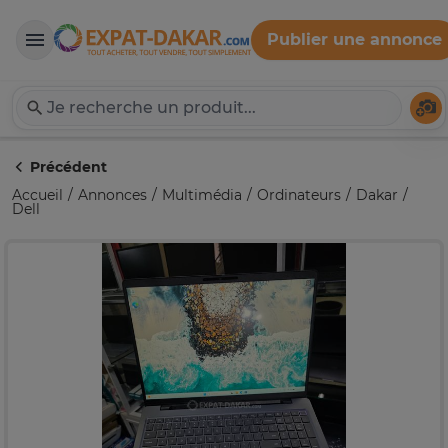
Publier une annonce
Expat-Dakar
Té
Précédent
Accueil
Annonces
Multimédia
Ordinateurs
Dakar
Dell