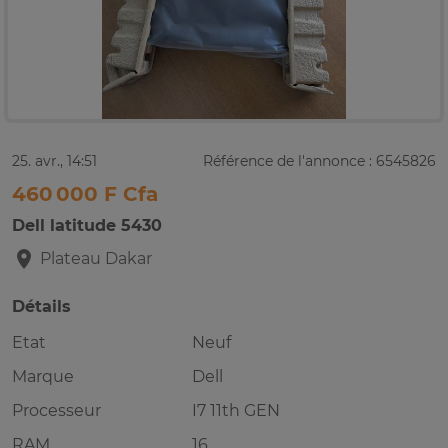
25. avr., 14:51
Référence de l'annonce : 6545826
460 000 F Cfa
Dell latitude 5430
Plateau
Dakar
Détails
Etat
Neuf
Marque
Dell
Processeur
I7 11th GEN
RAM
16