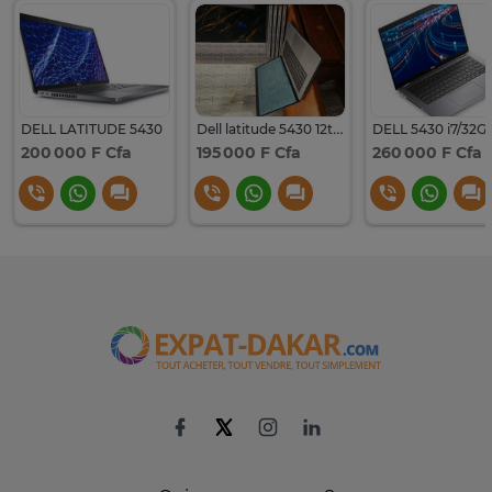
DELL LATITUDE 5430
Dell latitude 5430 12th génération
200 000 F Cfa
195 000 F Cfa
260 000 F Cfa