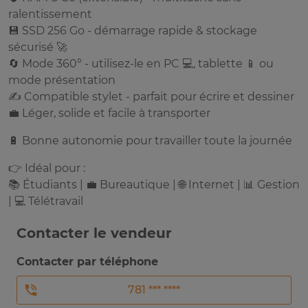
ralentissement
💾 SSD 256 Go - démarrage rapide & stockage
sécurisé 🚀
🔄 Mode 360° - utilisez-le en PC 💻, tablette 📱 ou
mode présentation
✍️ Compatible stylet - parfait pour écrire et dessiner
💼 Léger, solide et facile à transporter
🔋 Bonne autonomie pour travailler toute la journée
👉 Idéal pour :
📚 Étudiants | 💼 Bureautique | 🌐 Internet | 📊 Gestion
| 💻 Télétravail
Contacter le vendeur
Contacter par téléphone
781 *** ****