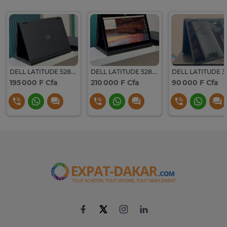
DELL LATITUDE 5289 X360
DELL LATITUDE 5289 X360 – PUISSANCE & FLEXIBILITÉ
195 000 F Cfa
210 000 F Cfa
90 000 F Cfa