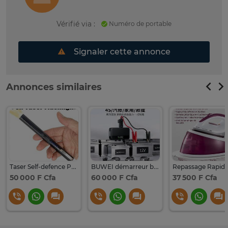
Vérifié via :
Numéro de portable
Signaler cette annonce
Annonces similaires
Taser Self-defence Puissant et Pratique
BUWEI démarreur batterie 12V puissant et portable
50 000 F Cfa
60 000 F Cfa
37 500 F Cfa