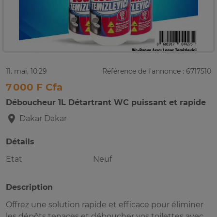
11. mai, 10:29
Référence de l'annonce : 6717510
7 000 F Cfa
Déboucheur 1L Détartrant WC puissant et rapide
Dakar
Dakar
Détails
Etat
Neuf
Description
Offrez une solution rapide et efficace pour éliminer
les dépôts tenaces et déboucher vos toilettes avec