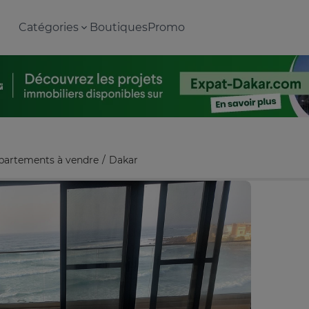
Catégories
Boutiques
Promo
partements à vendre
Dakar