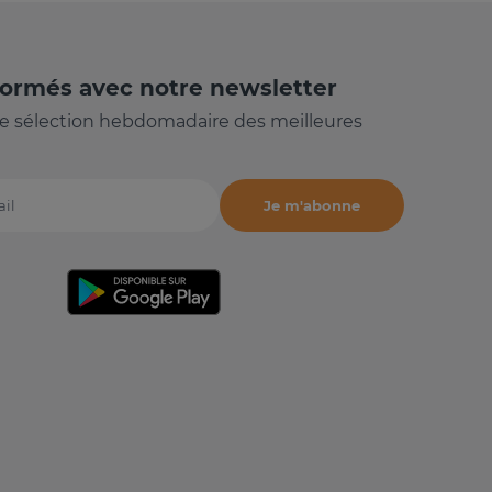
formés avec notre newsletter
e sélection hebdomadaire des meilleures
Je m'abonne
il