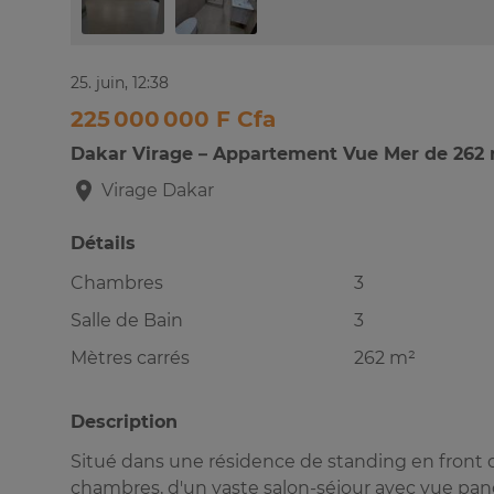
25. juin, 12:38
225 000 000 F Cfa
Dakar Virage – Appartement Vue Mer de 262
Virage
Dakar
Détails
Chambres
3
Salle de Bain
3
Mètres carrés
262 m²
Description
Situé dans une résidence de standing en front
chambres, d'un vaste salon-séjour avec vue pa