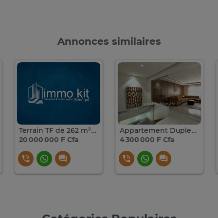
Annonces similaires
Terrain TF de 262 m² à Bambilor au juste prix
Appartement Duplex meublé à louer au Virage avec vue mer
20 000 000 F Cfa
4 300 000 F Cfa