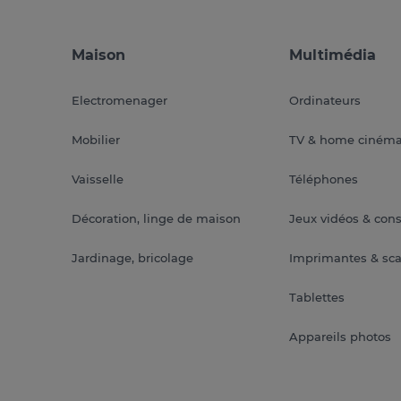
Maison
Multimédia
Electromenager
Ordinateurs
Mobilier
TV & home ciném
Vaisselle
Téléphones
Décoration, linge de maison
Jeux vidéos & con
Jardinage, bricolage
Imprimantes & sc
Tablettes
Appareils photos