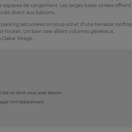
 et espaces de rangement. Les larges baies vitrées offrent
ccès direct aux balcons.
 parking sécurisées en sous-sol et d'une terrasse roofto
l'océan. Un bien rare alliant volumes généreux,
 Dakar Virage.
c’est ce dont vous avez besoin.
énager immédiatement.