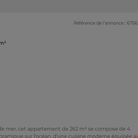
Référence de l'annonce : 675
 m²
 de mer, cet appartement de 262 m² se compose de 4
noramique sur l'océan, d'une cuisine moderne équipée a