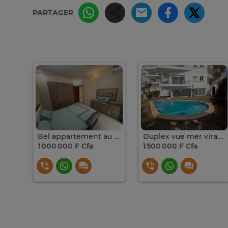
PARTAGER
Studio virage vue sur mer
Bel appartement au Virage vue mer
Duplex vue mer virage
1 000 000 F Cfa
1 500 000 F Cfa