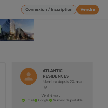
Connexion / Inscription
Vendre
Télécharger une image
ATLANTIC
RESIDENCES
Membre depuis 20. mars
'19
Vérifié via :
Email
Google
Numéro de portable