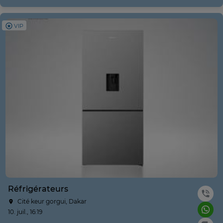
VIP
Réfrigérateurs
Cité keur gorgui, Dakar
10. juil., 16:19