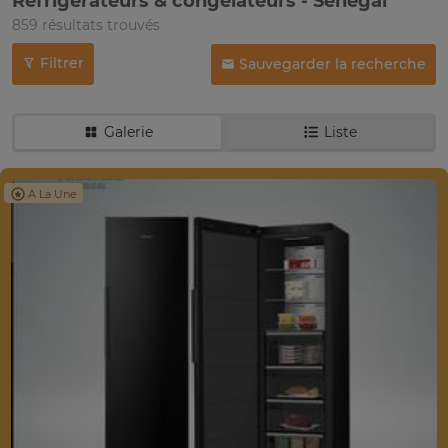
Réfrigérateurs & congélateurs - Sénégal
859 résultats trouvés
Filtrer
Sauvegarder la recherche
Galerie
Liste
A La Une