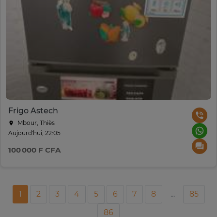
Frigo Astech
Mbour, Thiès
Aujourd'hui, 22:05
100 000 F CFA
1
2
3
4
5
6
7
8
...
85
86