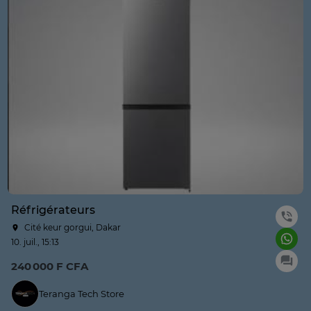
Réfrigérateurs
Cité keur gorgui, Dakar
10. juil., 15:13
240 000 F CFA
Teranga Tech Store