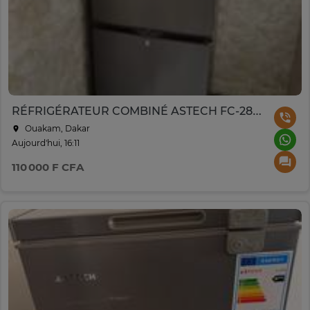
RÉFRIGÉRATEUR COMBINÉ ASTECH FC-280PS - 260L
Ouakam, Dakar
Aujourd'hui, 16:11
110 000 F CFA