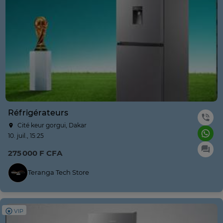
Réfrigérateurs
Cité keur gorgui, Dakar
10. juil., 15:25
275 000 F CFA
Teranga Tech Store
VIP