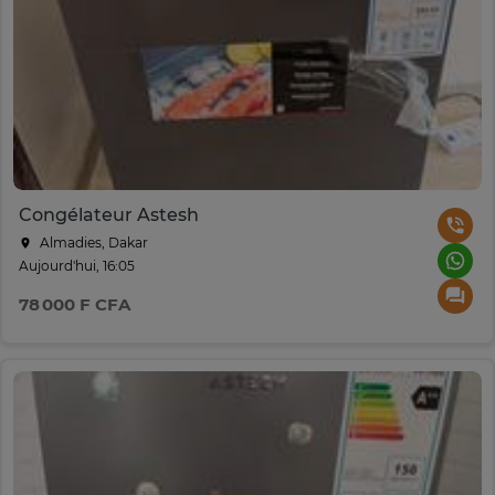
Congélateur Astesh
Almadies, Dakar
Aujourd'hui, 16:05
78 000 F CFA