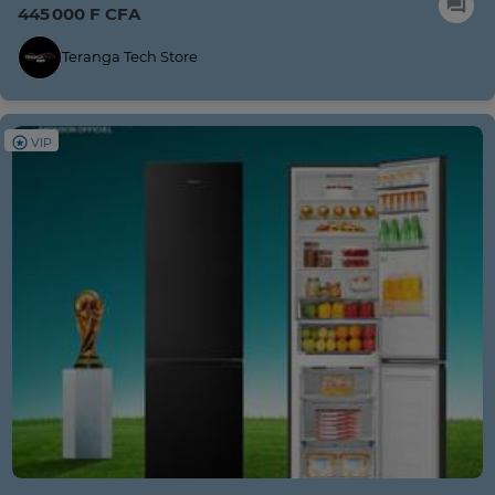
445 000 F CFA
Teranga Tech Store
VIP