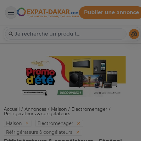
Publier une annonce
Expat-Dakar
Té
Accueil
Annonces
Maison
Electromenager
Réfrigérateurs & congélateurs
Maison
Electromenager
Réfrigérateurs & congélateurs