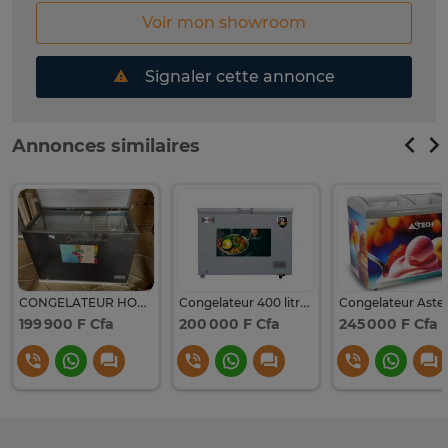
Voir mon showroom
Signaler cette annonce
Annonces similaires
CONGELATEUR HORIZONTAL 400 L VERRES COULISSANTS ENDURO CF400
Congelateur 400 litre enduro
199 900 F Cfa
200 000 F Cfa
245 000 F Cfa