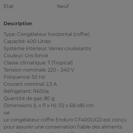
Etat
Neuf
Description
Type: Congélateur horizontal (coffre)
Capacité: 400 Litres
Système intérieur: Verres coulissants
Couleur: Gris foncé
Classe climatique: T (Tropical)
Tension nominale: 220 - 240 V
Fréquence: 50 Hz
Courant nominal: 2,3 A
Réfrigérant: R600a
Quantité de gaz: 80 g
Dimensions (L x P x H): 112 x 68 x85 cm
ue
Le congélateur coffre Enduro CF400LIGD est conçu
pour assurer une conservation fiable des aliments