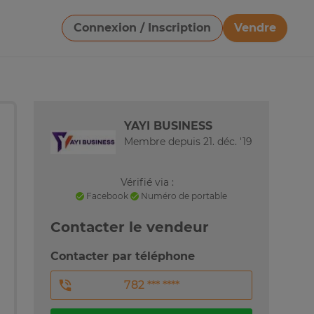
Connexion / Inscription
Vendre
Télécharger une image
YAYI BUSINESS
Membre depuis 21. déc. '19
Vérifié via :
Facebook
Numéro de portable
Contacter le vendeur
Contacter par téléphone
782 *** ****