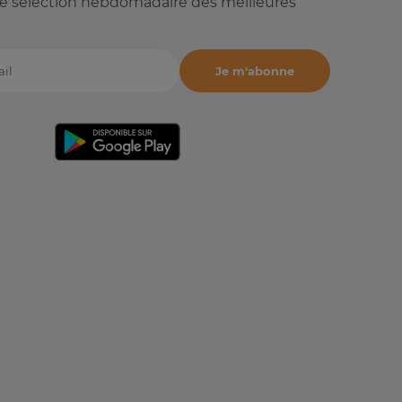
e sélection hebdomadaire des meilleures
Je m'abonne
il