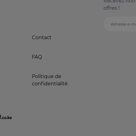
Recevez notr
offres !
Adresse e-ma
Contact
FAQ
Politique de
confidentialité