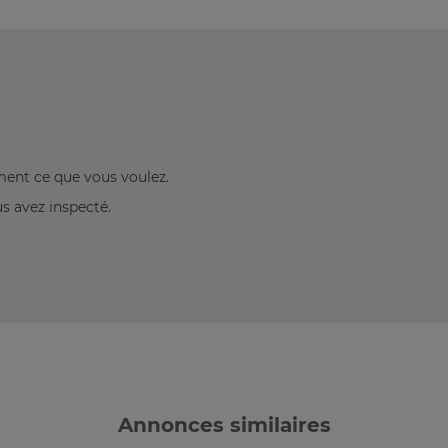
ement ce que vous voulez.
us avez inspecté.
Annonces similaires