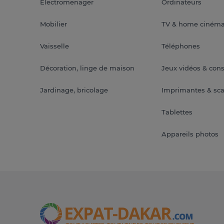
Electromenager
Ordinateurs
Mobilier
TV & home ciném
Vaisselle
Téléphones
Décoration, linge de maison
Jeux vidéos & con
Jardinage, bricolage
Imprimantes & sc
Tablettes
Appareils photos