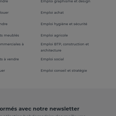
endre
Emploi graphisme et design
louer
Emploi achat
endre
Emploi hygiène et sécurité
ts meublés
Emploi agricole
ommerciales à
Emploi BTP, construction et
architecture
s à vendre
Emploi social
uer
Emploi conseil et stratégie
formés avec notre newsletter