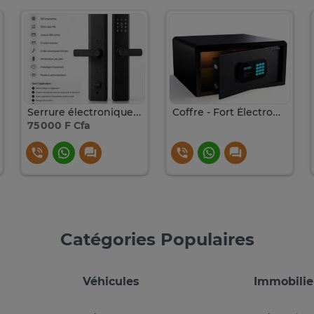
Serrure électronique connectée avec empreinte
Coffre - Fort Électronique
75 000 F Cfa
Catégories Populaires
Véhicules
Immobilie