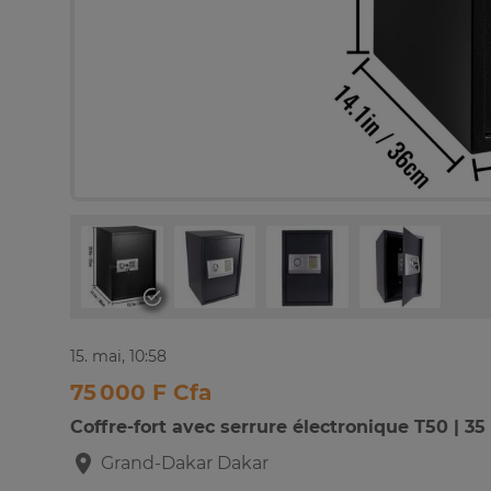
15. mai, 10:58
75 000 F Cfa
Coffre-fort avec serrure électronique T50 | 35
Grand-Dakar
Dakar