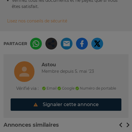
Vérifiez tous les documents et ne payez que si vous
êtes satisfait.
Lisez nos conseils de sécurité
PARTAGER
Astou
Membre depuis 5. mai '23
Vérifié via :
Email
Google
Numéro de portable
Signaler cette annonce
Annonces similaires