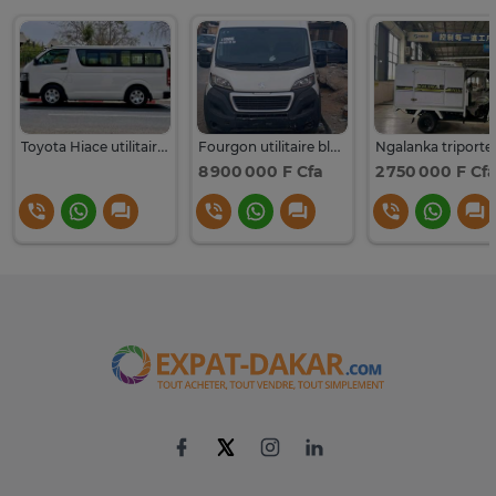
Toyota Hiace utilitaire blanc 14 places robuste
Fourgon utilitaire blanc
8 900 000 F Cfa
2 750 000 F Cf