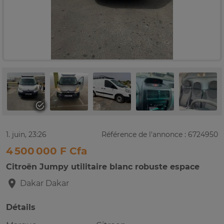
1. juin, 23:26
Référence de l'annonce : 6724950
4 500 000 F Cfa
Citroën Jumpy utilitaire blanc robuste espace
Dakar
Dakar
Détails