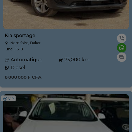
Kia sportage
Nord foire, Dakar
lundi, 16:18
Automatique
73,000 km
Diesel
8 000 000 F CFA
VIP