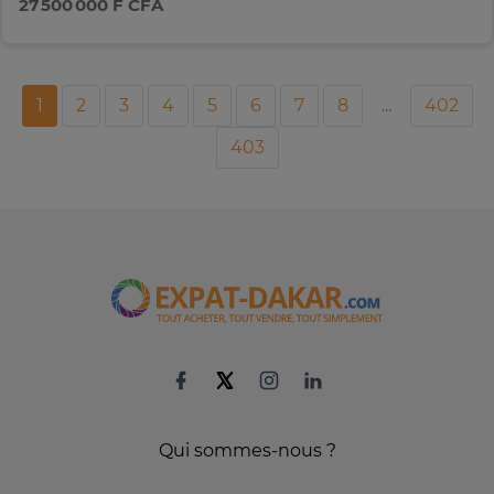
27 500 000 F CFA
1
2
3
4
5
6
7
8
...
402
403
Qui sommes-nous ?