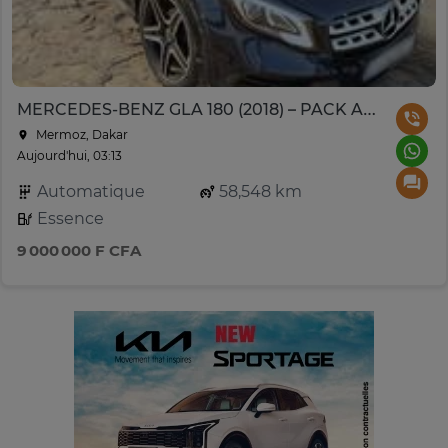
MERCEDES-BENZ GLA 180 (2018) – PACK AMG
Mermoz, Dakar
Aujourd'hui, 03:13
Automatique
58,548 km
Essence
9 000 000 F CFA