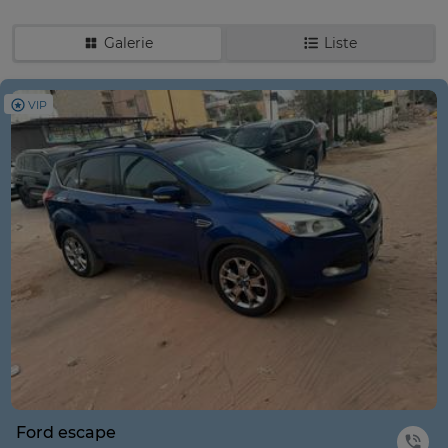
Galerie
Liste
VIP
Ford escape