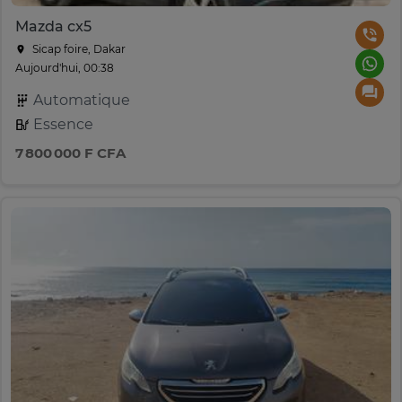
Mazda cx5
Sicap foire, Dakar
Aujourd'hui, 00:38
Automatique
Essence
7 800 000 F CFA