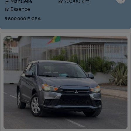
Manuelle
70,000 km
Essence
5 800 000 F CFA