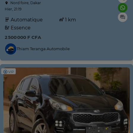
Nord foire, Dakar
Hier, 21:19
Automatique
1 km
Essence
2 500 000 F CFA
Thiam Teranga Automobile
VIP