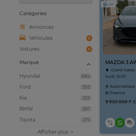
VIP
Catégories
Annonces
Véhicules
Voitures
Marque
Grand-Dakar,
Hyundai
684
lundi, 10:00
Ford
Automatique
393
Essence
Kia
329
9 950 000 F 
BMW
287
Toyota
275
Afficher plus