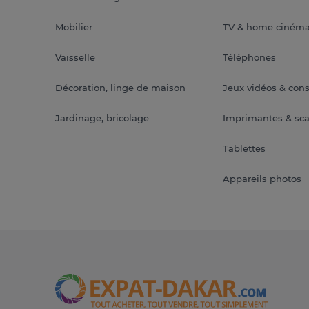
Mobilier
TV & home ciném
Vaisselle
Téléphones
Décoration, linge de maison
Jeux vidéos & con
Jardinage, bricolage
Imprimantes & sc
Tablettes
Appareils photos