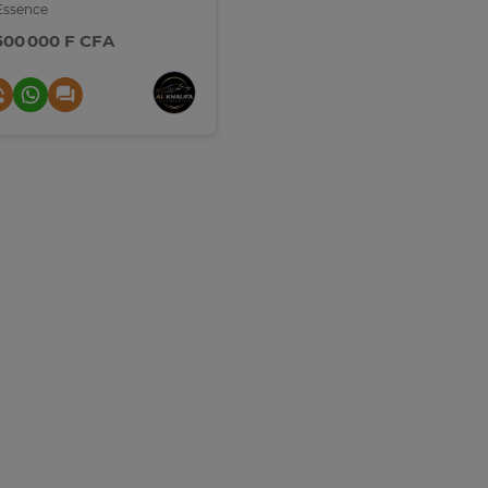
ssence
 500 000 F CFA