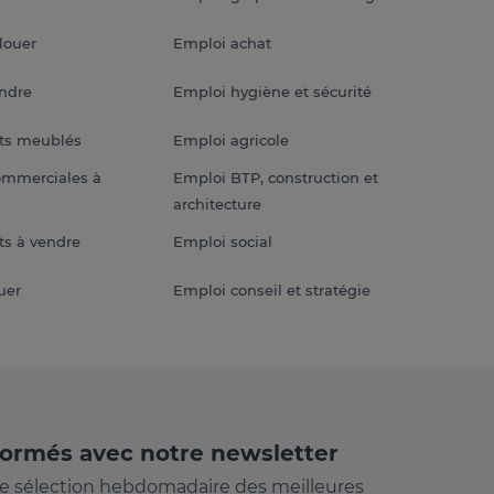
louer
Emploi achat
endre
Emploi hygiène et sécurité
ts meublés
Emploi agricole
ommerciales à
Emploi BTP, construction et
architecture
s à vendre
Emploi social
uer
Emploi conseil et stratégie
formés avec notre newsletter
e sélection hebdomadaire des meilleures