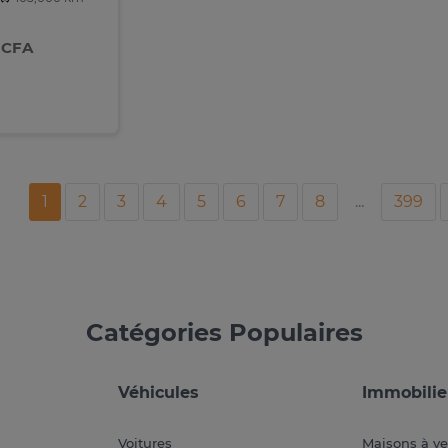
 CFA
1
2
3
4
5
6
7
8
...
399
Catégories Populaires
Véhicules
Immobilie
Voitures
Maisons à v