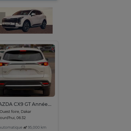
MAZDA CX9 GT Année : 2017
Ouest foire, Dakar
ourd'hui, 06:32
utomatique
95,000 km