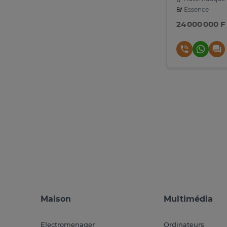
Essence
24 000 000 F
Maison
Multimédia
Electromenager
Ordinateurs