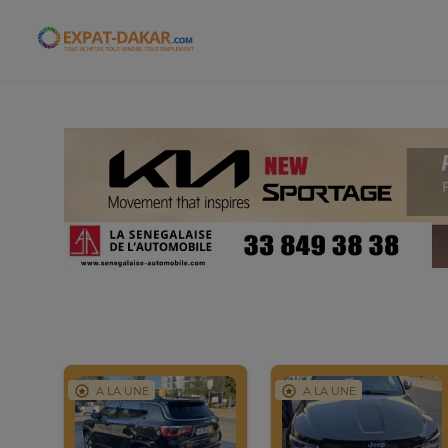
Expat-Dakar
A LA UNE
A LA UNE