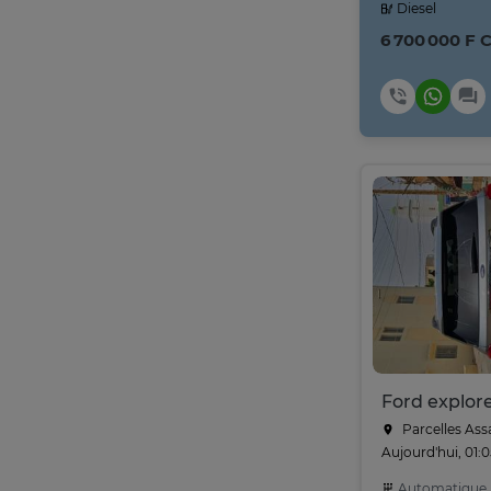
Diesel
6 700 000 F 
Parcelles Ass
Aujourd'hui, 01:
Automatique