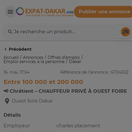
Publier une annonce
Expat-Dakar
Té
Précédent
Accueil
Annonces
Offres d'emploi
Emploi services à la personne
Dakar
16. mai, 17:54
Référence de l'annonce : 6724502
Entre 100 000 et 200 000
📢 Chrétient – CHAUFFEUR PRIVÉ À OUEST FOIRE
Ouest foire
Dakar
Détails
Employeur
charles placement