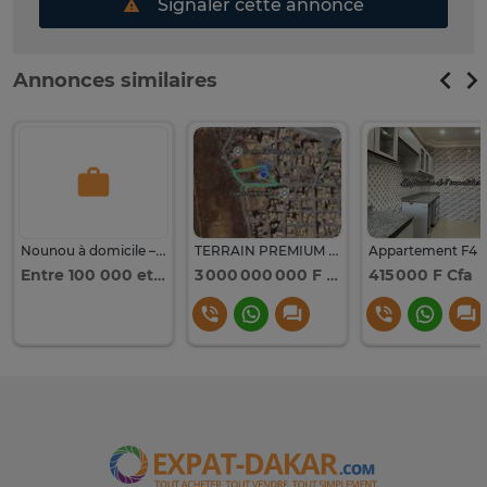
Signaler cette annonce
Annonces similaires
Nounou à domicile – Ouest Foire
TERRAIN PREMIUM À VENDRE – OUEST FOIRE
Entre 100 000 et 200 000
3 000 000 000 F Cfa
415 000 F Cfa