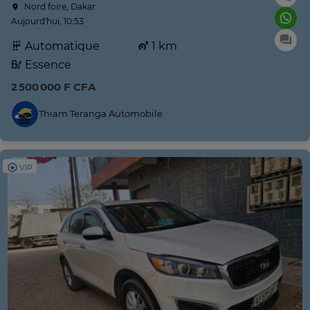
Nord foire, Dakar
Aujourd'hui, 10:53
Automatique
1 km
Essence
2 500 000 F CFA
Thiam Teranga Automobile
VIP