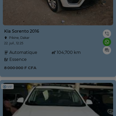
Kia Sorento 2016
Pikine, Dakar
22. juil., 12:25
Automatique
104,700 km
Essence
8 000 000 F CFA
VIP