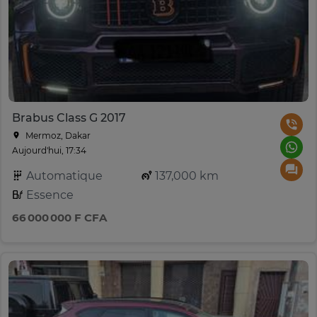
Brabus Class G 2017
Mermoz, Dakar
Aujourd'hui, 17:34
Automatique
137,000 km
Essence
66 000 000 F CFA