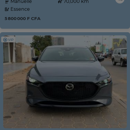
Manuelle
70,000 km
Essence
5 800 000 F CFA
VIP