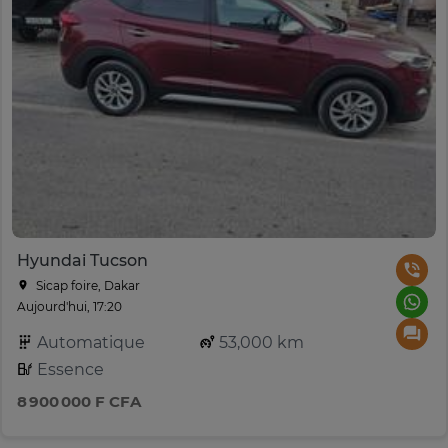
Hyundai Tucson
Sicap foire, Dakar
Aujourd'hui, 17:20
Automatique
53,000 km
Essence
8 900 000 F CFA