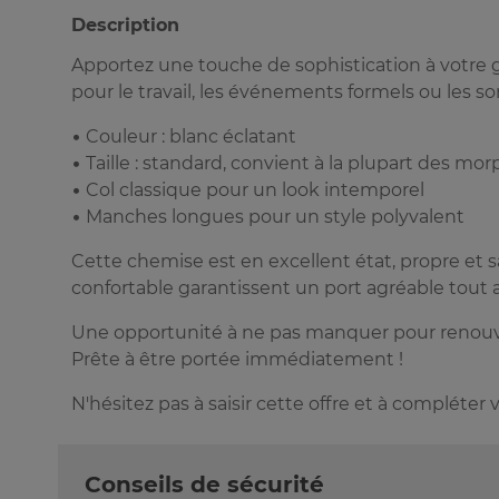
Description
Apportez une touche de sophistication à votre 
pour le travail, les événements formels ou les so
• Couleur : blanc éclatant
• Taille : standard, convient à la plupart des mo
• Col classique pour un look intemporel
• Manches longues pour un style polyvalent
Cette chemise est en excellent état, propre et s
confortable garantissent un port agréable tout a
Une opportunité à ne pas manquer pour renouve
Prête à être portée immédiatement !
N'hésitez pas à saisir cette offre et à compléter
Conseils de sécurité