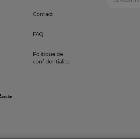
Adresse e-ma
Contact
FAQ
Politique de
confidentialité