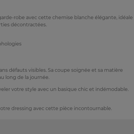
garde-robe avec cette chemise blanche élégante, idéale
rties décontractées.
rphologies
ans défauts visibles. Sa coupe soignée et sa matière
u long de la journée.
ler votre style avec un basique chic et indémodable.
 votre dressing avec cette pièce incontournable.