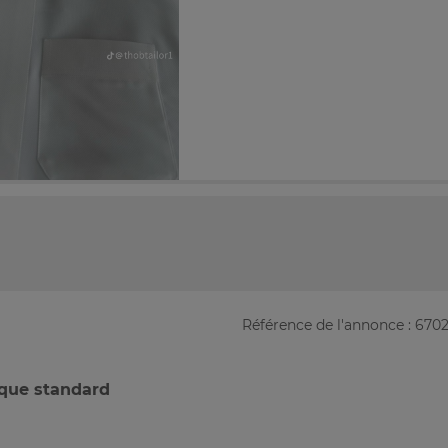
Référence de l'annonce : 670
ique standard