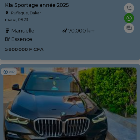
Kia Sportage année 2025
Rufisque, Dakar
mardi, 09:23
Manuelle
70,000 km
Essence
5 800 000 F CFA
VIP