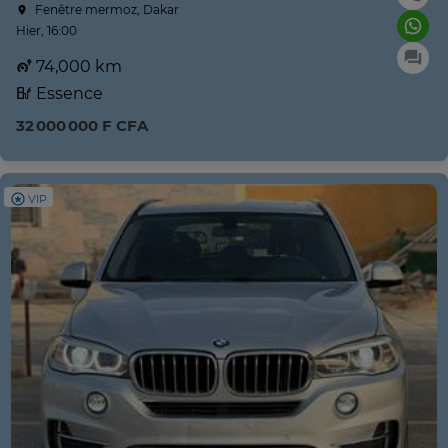
Fenêtre mermoz, Dakar
Hier, 16:00
74,000 km
Essence
32 000 000 F CFA
VIP