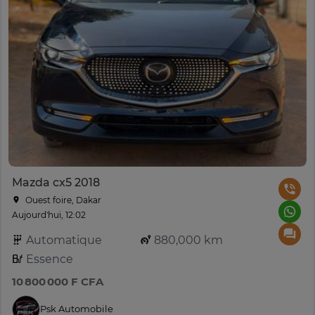
Mazda cx5 2018
Ouest foire, Dakar
Aujourd'hui, 12:02
Automatique
880,000 km
Essence
10 800 000 F CFA
Psk Automobile