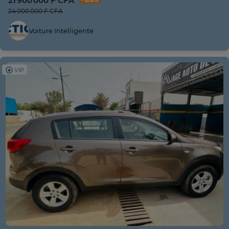
21 900 000 F CFA
- 8.8%
24 000 000 F CFA
Voiture Intelligente
VIP