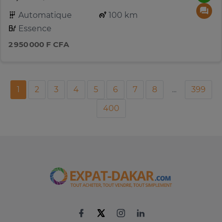
Automatique
100 km
Essence
2 950 000 F CFA
1
2
3
4
5
6
7
8
...
399
400