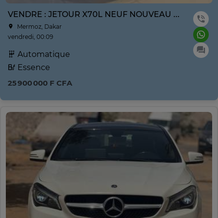
VENDRE : JETOUR X70L NEUF NOUVEAU MODÈLE ANNE 2026
Mermoz, Dakar
vendredi, 00:09
Automatique
Essence
25 900 000 F CFA