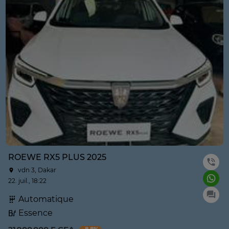
ROEWE RX5 PLUS 2025
vdn 3, Dakar
22. juil., 18:22
Automatique
Essence