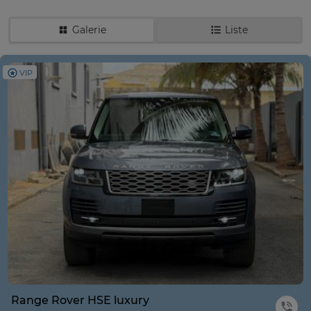
Galerie
Liste
VIP
Range Rover HSE luxury