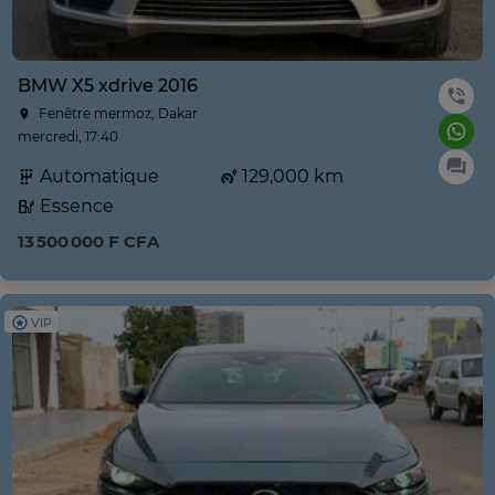
BMW X5 xdrive 2016
Fenêtre mermoz, Dakar
mercredi, 17:40
Automatique
129,000 km
Essence
13 500 000 F CFA
VIP