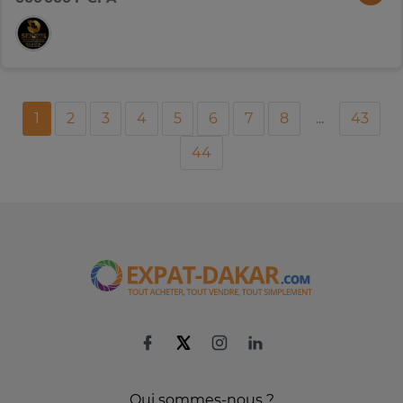
1
2
3
4
5
6
7
8
...
43
44
Qui sommes-nous ?