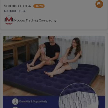
500 000 F CFA
- 16.7%
600 000 F CFA
Mboup Trading Compagny