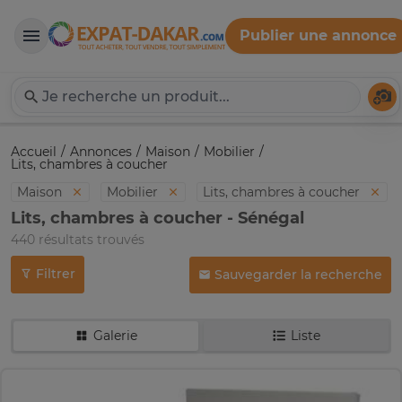
Publier une annonce
Expat-Dakar
Té
Accueil
Annonces
Maison
Mobilier
Lits, chambres à coucher
Maison
Mobilier
Lits, chambres à coucher
Lits, chambres à coucher - Sénégal
440 résultats trouvés
Filtrer
Sauvegarder la recherche
Galerie
Liste