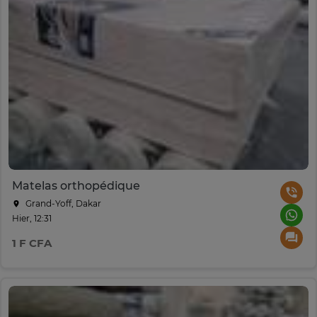
Matelas orthopédique
Grand-Yoff, Dakar
Hier, 12:31
1 F CFA