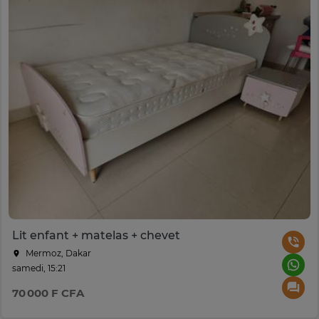
Lit enfant + matelas + chevet
Mermoz, Dakar
samedi, 15:21
70 000 F CFA