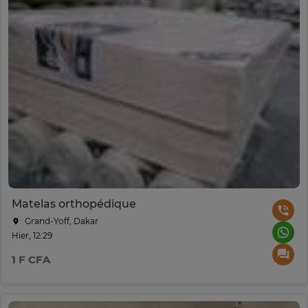
Matelas orthopédique
Grand-Yoff, Dakar
Hier, 12:29
1 F CFA