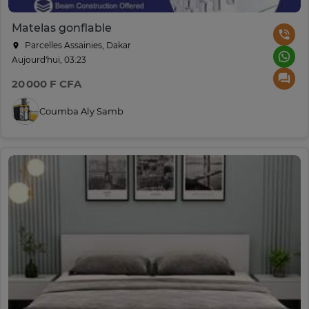
Matelas gonflable
Parcelles Assainies, Dakar
Aujourd'hui, 03:23
20 000 F CFA
Coumba Aly Samb