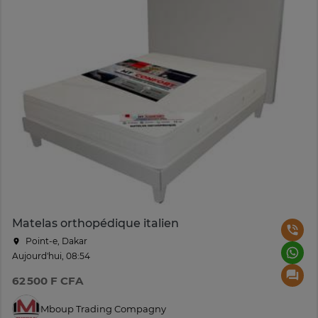
Matelas orthopédique italien
Point-e, Dakar
Aujourd'hui, 08:54
62 500 F CFA
Mboup Trading Compagny