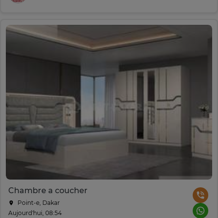
Chambre a coucher
Point-e, Dakar
Aujourd'hui, 08:54