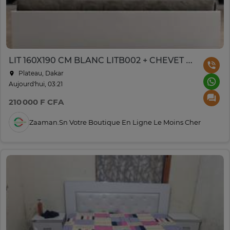
LIT 160X190 CM BLANC LITB002 + CHEVET 41X37X40 CM CNB001
Plateau, Dakar
Aujourd'hui, 03:21
210 000 F CFA
Zaaman.sn Votre Boutique En Ligne Le Moins Cher