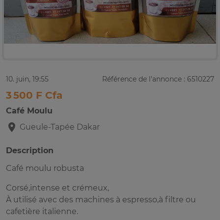
10. juin, 19:55
Référence de l'annonce : 6510227
3 500 F Cfa
Café Moulu
Gueule-Tapée
Dakar
Description
Café moulu robusta
Corsé,intense et crémeux,
À utilisé avec des machines à espresso,à filtre ou
cafetière italienne.