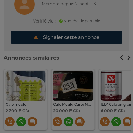
Membre depuis 2. sept. '13
Vérifié via :
Numéro de portable
Signaler cette annonce
Annonces similaires
Café moulu
Café Moulu Carte Noire - pack de 6
2 700 F Cfa
20 000 F Cfa
6 000 F Cfa