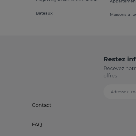
Appartement
Bateaux
Maisons à lo
Restez in
Recevez notr
offres !
Adresse e-ma
Contact
FAQ