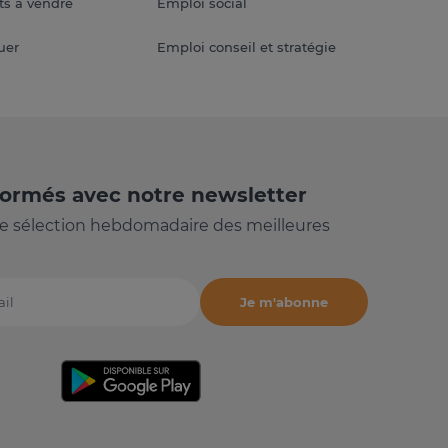
s à vendre
Emploi social
uer
Emploi conseil et stratégie
formés avec notre newsletter
e sélection hebdomadaire des meilleures
Je m'abonne
il