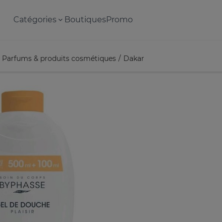
Catégories
Boutiques
Promo
Parfums & produits cosmétiques
Dakar