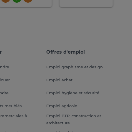
r
Offres d'emploi
endre
Emploi graphisme et design
louer
Emploi achat
endre
Emploi hygiène et sécurité
ts meublés
Emploi agricole
ommerciales à
Emploi BTP, construction et
architecture