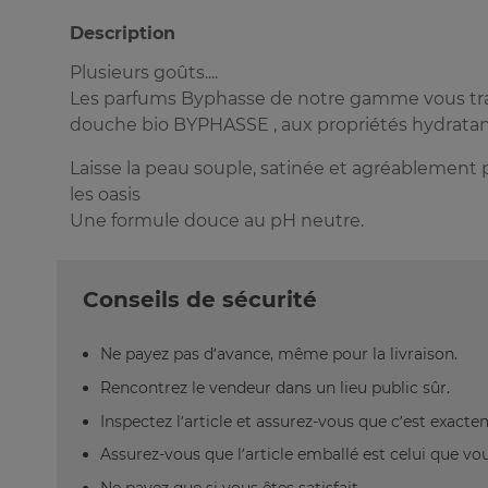
Description
Plusieurs goûts....
Les parfums Byphasse de notre gamme vous tran
douche bio BYPHASSE , aux propriétés hydratant
Laisse la peau souple, satinée et agréablemen
les oasis
Une formule douce au pH neutre.
Conseils de sécurité
Ne payez pas d’avance, même pour la livraison.
Rencontrez le vendeur dans un lieu public sûr.
Inspectez l’article et assurez-vous que c’est exact
Assurez-vous que l’article emballé est celui que vo
Ne payez que si vous êtes satisfait.