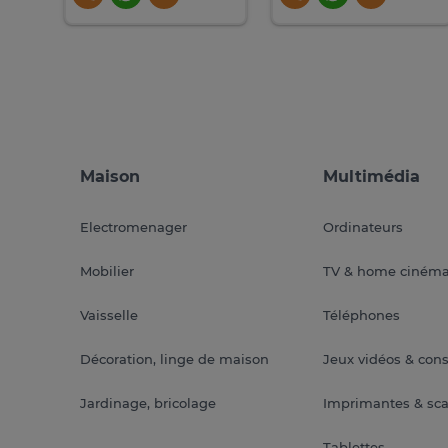
Maison
Multimédia
Electromenager
Ordinateurs
Mobilier
TV & home ciném
Vaisselle
Téléphones
Décoration, linge de maison
Jeux vidéos & con
Jardinage, bricolage
Imprimantes & sc
Tablettes