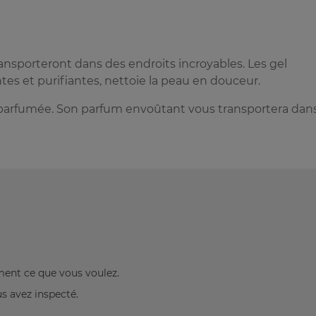
sporteront dans des endroits incroyables. Les gel
es et purifiantes, nettoie la peau en douceur.
t parfumée. Son parfum envoûtant vous transportera dan
ement ce que vous voulez.
us avez inspecté.