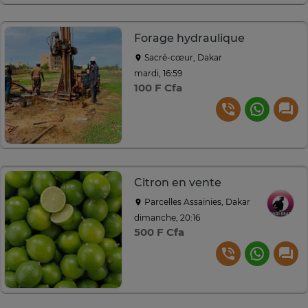
Forage hydraulique
Sacré-cœur, Dakar
mardi, 16:59
100 F Cfa
Citron en vente
Parcelles Assainies, Dakar
dimanche, 20:16
500 F Cfa