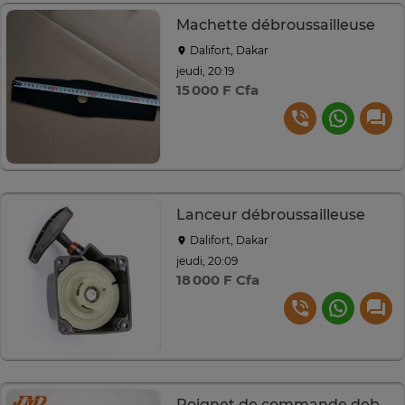
Machette débroussailleuse
Dalifort, Dakar
jeudi, 20:19
15 000 F Cfa
Lanceur débroussailleuse
Dalifort, Dakar
jeudi, 20:09
18 000 F Cfa
Poignet de commande debrousailleuse