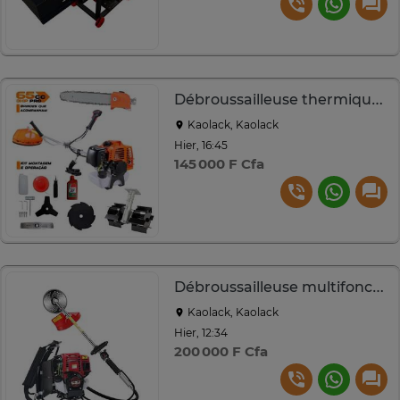
Débroussailleuse thermique 52cc
Kaolack, Kaolack
Hier, 16:45
145 000 F Cfa
Débroussailleuse multifonction 4 temps
Kaolack, Kaolack
Hier, 12:34
200 000 F Cfa