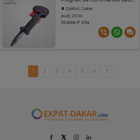
Dalifort, Dakar
jeudi, 20:00
15 000 F Cfa
1
2
3
4
5
6
7