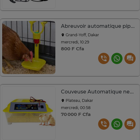
Abreuvoir automatique pipette
Grand-Yoff, Dakar
mercredi, 10:29
800 F Cfa
Couveuse Automatique neuve
Plateau, Dakar
mercredi, 00:58
70 000 F Cfa