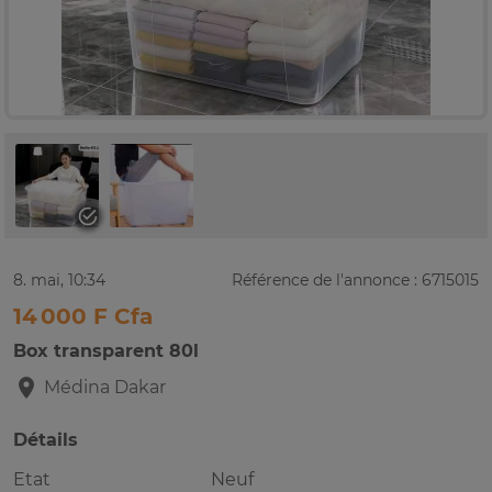
8. mai, 10:34
Référence de l'annonce : 6715015
14 000 F Cfa
Box transparent 80l
Médina
Dakar
Détails
Etat
Neuf