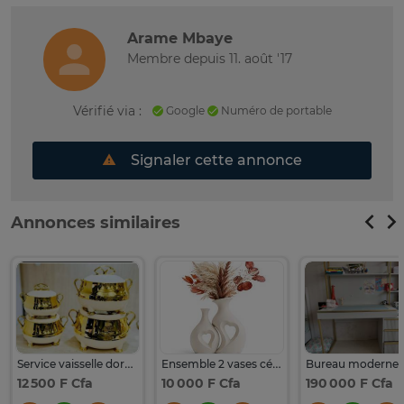
Arame Mbaye
Membre depuis 11. août '17
Vérifié via :
Google
Numéro de portable
Signaler cette annonce
Annonces similaires
Service vaisselle doré blanc 5 pièces céramique
Ensemble 2 vases céramique blanc cassé motif cœur
12 500 F Cfa
10 000 F Cfa
190 000 F Cfa