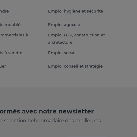
endre
Emploi hygiène et sécurité
ts meublés
Emploi agricole
ommerciales à
Emploi BTP, construction et
architecture
s à vendre
Emploi social
uer
Emploi conseil et stratégie
formés avec notre newsletter
e sélection hebdomadaire des meilleures