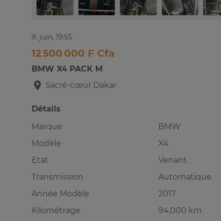
9. juin, 19:55
12 500 000 F Cfa
BMW X4 PACK M
Sacré-cœur
Dakar
Détails
Marque
BMW
Modèle
X4
Etat
Venant
Transmission
Automatique
Année Modèle
2017
Kilométrage
94,000 km