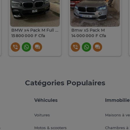
BMW x4 Pack M Full Option 2020
Bmw x5 Pack M
15 800 000 F Cfa
14 000 000 F Cfa
Catégories Populaires
Véhicules
Immobilie
Voitures
Maisons à v
a
Motos & scooters
Chambres à 