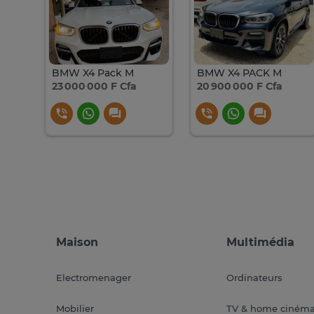
BMW X4 Pack M
BMW X4 PACK M
23 000 000 F Cfa
20 900 000 F Cfa
Maison
Multimédia
Electromenager
Ordinateurs
Mobilier
TV & home ciném