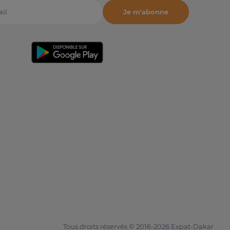
Je m'abonne
il
Tous droits réservés © 2016-2026 Expat-Dakar