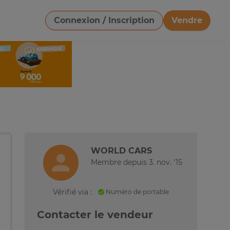
Connexion / Inscription
Vendre
Télécharger une image
WORLD CARS
Membre depuis 3. nov. '15
Vérifié via :
Numéro de portable
Contacter le vendeur