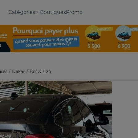
Catégories
Boutiques
Promo
ures
Dakar
Bmw
X4