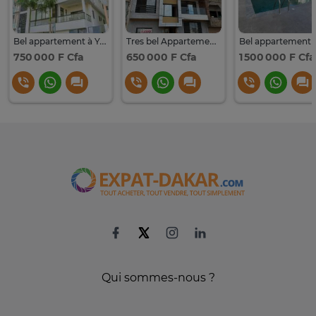
Bel appartement à Yoff Onomo
Tres bel Appartement à louer à Ngor
750 000 F Cfa
650 000 F Cfa
1 500 000 F Cfa
Qui sommes-nous ?