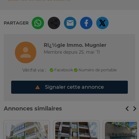
PARTAGER
Rï¿½gie Immo. Mugnier
Membre depuis 25. mai '11
Vérifié via :
Facebook
Numéro de portable
Signaler cette annonce
Annonces similaires