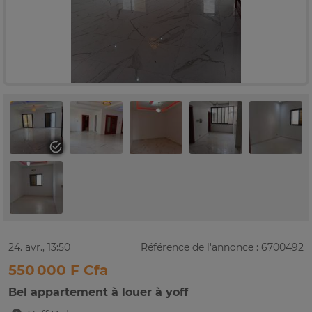
24. avr., 13:50
Référence de l'annonce : 6700492
550 000 F Cfa
Bel appartement à louer à yoff