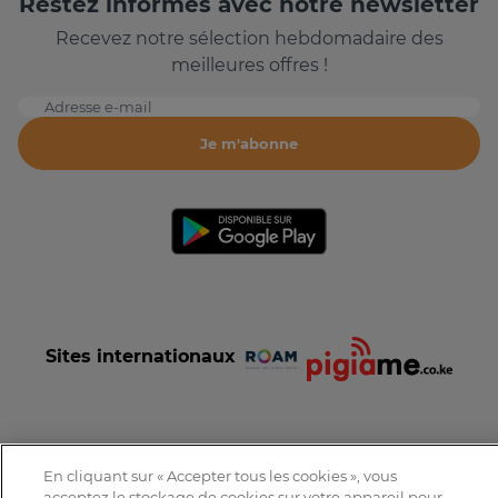
Restez informés avec notre newsletter
Recevez notre sélection hebdomadaire des
meilleures offres !
Adresse e-mail
Je m'abonne
Sites internationaux
En cliquant sur « Accepter tous les cookies », vous
Conditions et Charte d'utilisation
Politique de confidentialité
acceptez le stockage de cookies sur votre appareil pour