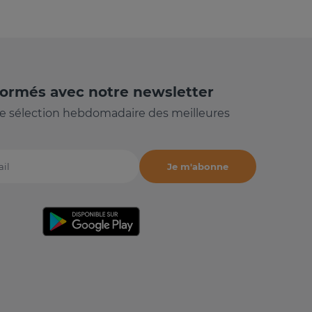
formés avec notre newsletter
e sélection hebdomadaire des meilleures
Je m'abonne
il