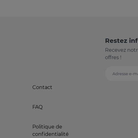
Restez in
Recevez notr
offres !
Adresse e-ma
Contact
FAQ
Politique de
confidentialité