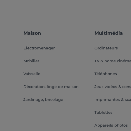
Maison
Multimédia
Electromenager
Ordinateurs
Mobilier
TV & home ciném
Vaisselle
Téléphones
Décoration, linge de maison
Jeux vidéos & con
Jardinage, bricolage
Imprimantes & sc
Tablettes
Appareils photos