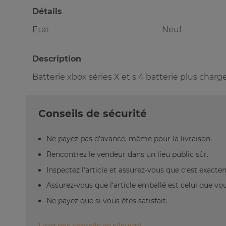
Détails
Etat
Neuf
Description
Batterie xbox séries X et s 4 batterie plus charg
Conseils de sécurité
Ne payez pas d’avance, même pour la livraison.
Rencontrez le vendeur dans un lieu public sûr.
Inspectez l’article et assurez-vous que c’est exact
Assurez-vous que l’article emballé est celui que vo
Ne payez que si vous êtes satisfait.
Lisez nos conseils de sécurité