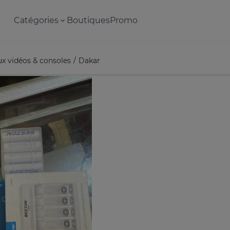
Catégories
Boutiques
Promo
ux vidéos & consoles
Dakar