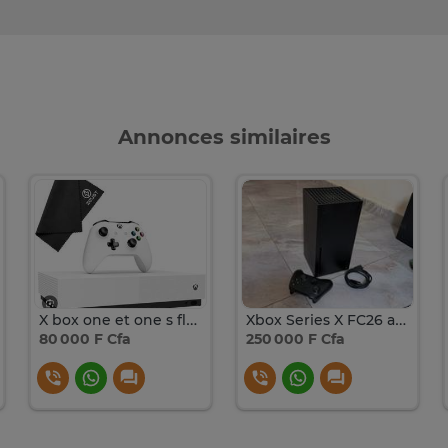
Annonces similaires
X box one et one s flaché
Xbox Series X FC26 avec Manette Sans Fil
80 000 F Cfa
250 000 F Cfa