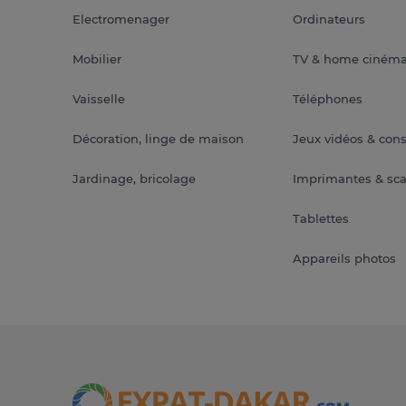
Electromenager
Ordinateurs
Mobilier
TV & home ciném
Vaisselle
Téléphones
Décoration, linge de maison
Jeux vidéos & con
Jardinage, bricolage
Imprimantes & sc
Tablettes
Appareils photos