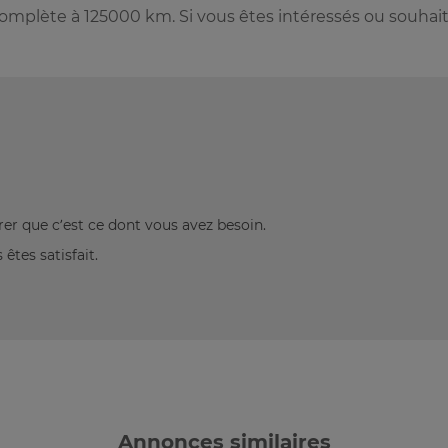
omplète à 125000 km. Si vous êtes intéressés ou souhai
rer que c’est ce dont vous avez besoin.
êtes satisfait.
Annonces similaires