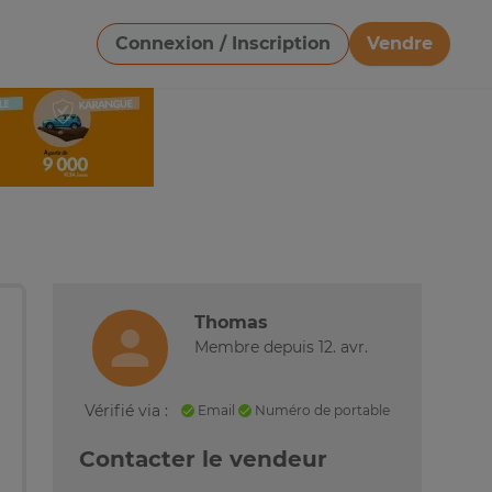
Connexion / Inscription
Vendre
Télécharger une image
Thomas
Membre depuis 12. avr.
Vérifié via :
Email
Numéro de portable
Contacter le vendeur