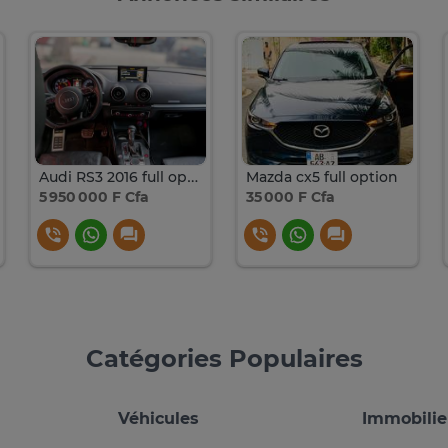
Audi RS3 2016 full options
Mazda cx5 full option
5 950 000 F Cfa
35 000 F Cfa
Catégories Populaires
Véhicules
Immobilie