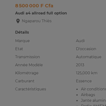
8 500 000 F Cfa
Audi a4 allroad full option
Ngaparou
Thiès
Détails
Marque
Audi
Etat
D'occasion
Transmission
Automatique
Année Modèle
2013
Kilométrage
125,000 km
Carburant
Essence
Caractéristiques
Air conditio
Airbags
Jante alumi