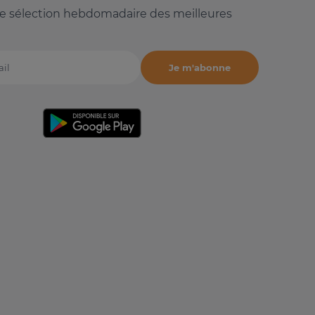
e sélection hebdomadaire des meilleures
Je m'abonne
il