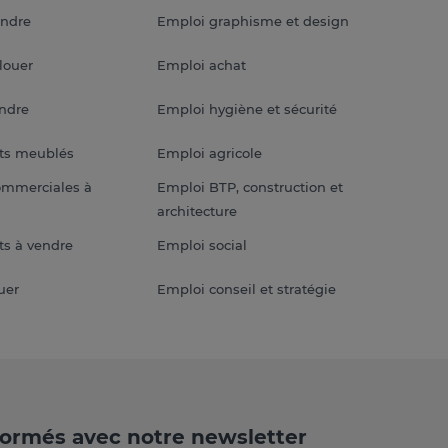
endre
Emploi graphisme et design
louer
Emploi achat
endre
Emploi hygiène et sécurité
ts meublés
Emploi agricole
ommerciales à
Emploi BTP, construction et
architecture
s à vendre
Emploi social
uer
Emploi conseil et stratégie
formés avec notre newsletter