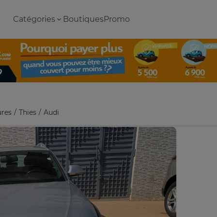
Catégories
Boutiques
Promo
ures
Thies
Audi