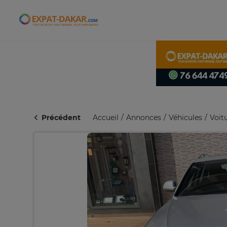
Expat-Dakar
Précédent
Accueil
Annonces
Véhicules
Voit