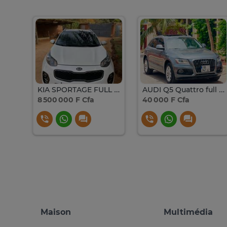
LOCATION RENAULT SM6 FULL OPTION
KIA SPORTAGE FULL OPTION
AUDI Q5 Quattro full options
8 500 000 F Cfa
40 000 F Cfa
Maison
Multimédia