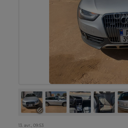
13. avr., 09:53