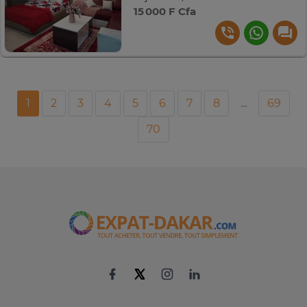
15 000 F Cfa
1
2
3
4
5
6
7
8
...
69
70