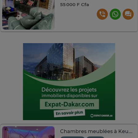
55 000 F Cfa
Chambres meublées à Keur Massar