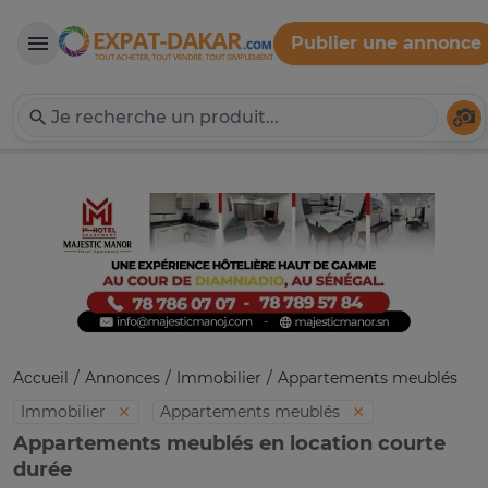
Publier une annonce
Expat-Dakar
Té
Accueil
Annonces
Immobilier
Appartements meublés
Immobilier
Appartements meublés
Appartements meublés en location courte
durée