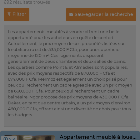
692 résultats trouvés
Filtrer
Sauvegarder la recherche
Les appartements meublés à vendre offrent une belle
opportunité pour les acheteurs en quête de confort.
Actuellement, le prix moyen de ces propriétés listées sur
Imobiliare.ro est de 535,000 F Cfa, pour une superficie
moyenne de 120 m². Ces logements disposent
généralement de deux chambres et deux salles de bains.
Les quartiers comme Point E et Almadies sont populaires,
avec des prix moyens respectifs de 870,000 F Cfa et
674,000 F Cfa. Mermoz est également un choix prisé pour
ceux qui recherchent un cadre agréable avec un prix moyen
de 660,000 F Cfa. Pour ceux qui recherchent un cadre
balnéaire, Ngor propose des prix moyens de 430,000 F Cfa.
Dakar, en tant que centre urbain, a un prix moyen d'environ
460,000 F Cfa, offrant ainsi une diversité de choix pour tous
les budgets.
Appartement meublé à louer à la Foire
VIP