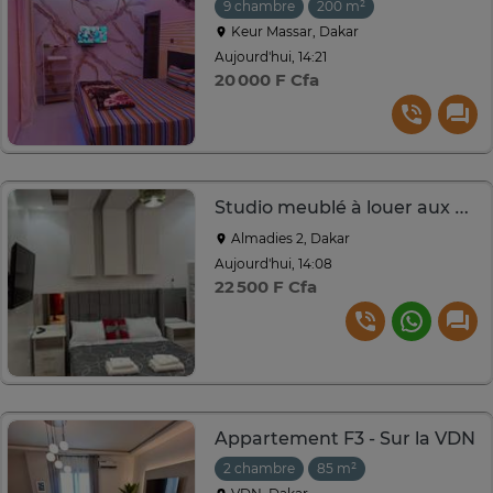
9 chambre
200 m²
Keur Massar, Dakar
Aujourd'hui, 14:21
20 000 F Cfa
Studio meublé à louer aux Almadies 2
Almadies 2, Dakar
Aujourd'hui, 14:08
22 500 F Cfa
Appartement F3 - Sur la VDN
2 chambre
85 m²