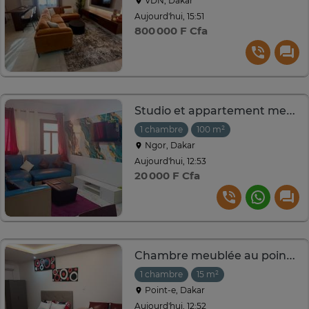
VDN, Dakar
Aujourd'hui, 15:51
800 000 F Cfa
Studio et appartement meublée à Ngor-Almadies
1 chambre
100 m²
Ngor, Dakar
Aujourd'hui, 12:53
20 000 F Cfa
Chambre meublée au point E
1 chambre
15 m²
Point-e, Dakar
Aujourd'hui, 12:52