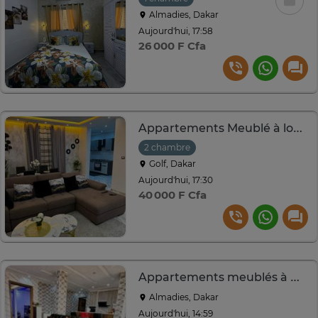
Almadies, Dakar
Aujourd'hui, 17:58
26 000 F Cfa
Appartements Meublé à louer à la cité alioune sow
2 chambre
Golf, Dakar
Aujourd'hui, 17:30
40 000 F Cfa
Appartements meublés à Ngor Almadies
Almadies, Dakar
Aujourd'hui, 14:59