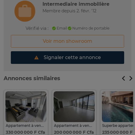
Intermediaire immobilière
Membre depuis 2. févr. '12
Vérifié via :
Email
Numéro de portable
Voir mon showroom
Signaler cette annonce
Annonces similaires
Appartement à vendre almadies
Appartement à vendre almadies
330 000 000 F Cfa
200 000 000 F Cfa
235 000 000 F 