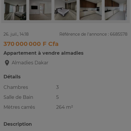
26. juil., 14:18
Référence de l'annonce : 6685578
370 000 000 F Cfa
Appartement à vendre almadies
Almadies
Dakar
Détails
Chambres
3
Salle de Bain
5
Mètres carrés
264 m²
Description