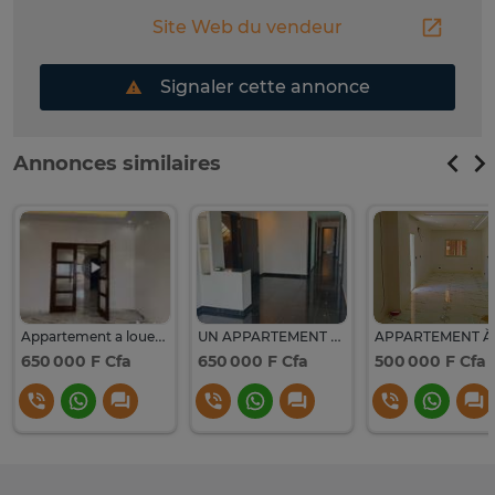
Site Web du vendeur
Signaler cette annonce
Annonces similaires
Appartement a louer citer Keur Gorgui F4
UN APPARTEMENT F4 A LOUER A LA CITE KEUR GORGUI
650 000 F Cfa
650 000 F Cfa
500 000 F Cfa