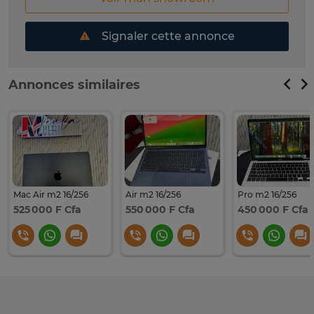
Signaler cette annonce
Annonces similaires
Mac Air m2 16/256
Air m2 16/256
Pro m2 16/256
525 000 F Cfa
550 000 F Cfa
450 000 F Cfa