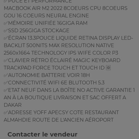
✅PUCE ET PERFORMANCE
MACBOOK AIR M2 2022 8COEURS CPU 8COEURS
GOU 16 COEURS NEURAL ENGINE
✅MÉMOIRE UNIFIÉE 16GIGA RAM
✅SSD 256GIGA STOCKAGE
✅ÉCRAN 13.3POUCE LIQUIDE RETINA DISPLAY LED-
BACKLIT 500NITS MAX RESOLUTION NATIVE
2560x1664 TECHNOLOGY IPS WIFE COLOR P3
✅CLAVIER RÉTRO ÉCLAIRÉ MAGIC KEYBOARD
TRACKPAD FORCE TOUCH ET TOUCH ID 🆔
✅AUTONOMIE BATTERIE VOIR 18H
✅CONNECTIVITÉ WIFI 6E BLUTOOTH 5.3
✅ETAT NEUF DANS LA BOÎTE NO ACTIVE GARANTIE 1
AN À LA BOUTIQUE LIVRAISON ET SAC OFFERT A
DAKAR
✅ADRESSE YOFF APECSY COTE RESTAURANT
ALMAHDIE ROUTE DE L'ANCIEN AÉROPORT
Contacter le vendeur