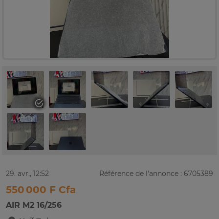
29. avr., 12:52
Référence de l'annonce : 6705389
550 000 F Cfa
AIR M2 16/256