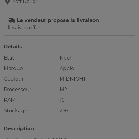
Yoff
Dakar
Le vendeur propose la livraison
livraison offert
Détails
Etat
Neuf
Marque
Apple
Couleur
MIDNIGHT
Processeur
M2
RAM
16
Stockage
256
Description