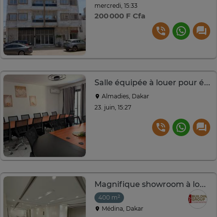
mercredi, 15:33
200 000 F Cfa
Salle équipée à louer pour événements professionnels
Almadies, Dakar
23. juin, 15:27
Magnifique showroom à louer sur la Rue 6
400 m²
Médina, Dakar