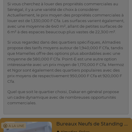
Si vous cherchez à louer des propriétés commerciales au
Sénégal, il y a une variété de choix à considérer.
Actuellement, le prix moyen des propriétés commerciales à
louer est de 1,330,000 F Cfa. Les surfaces varient également,
avec une moyenne de 640 m², allant de petites surfaces de
6 m² à des espaces beaucoup plus vastes de 22,300 m².
Si vous regardez dans des quartiers spécifiques, Almadies
propose des tarifs moyens autour de 1,940,000 F Cfa, tandis
que Mamelles offre des options plus abordables avec une
moyenne de 580,000 F Cfa. Point-E est une autre option
intéressante avec un prix moyen de 1,170,000 F Cfa. Mermoz
et Ngor sont également des quartiers populaires avec des
prix moyens de respectivement 950,000 F Cfa et 920,000 F
Cfa.
Quel que soit le quartier choisi, Dakar en général propose
un cadre dynamique avec de nombreuses opportunités
commerciales.
Bureaux Neufs de Standing – Près Ambassade USA
A LA UNE