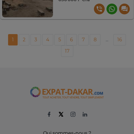
1
2
3
4
5
6
7
8
...
16
17
Qui sommes-nous ?