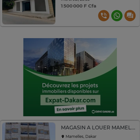
1 500 000 F Cfa
MAGASIN A LOUER MAMELLES CITE MBACKIYOU FAYE
Mamelles, Dakar