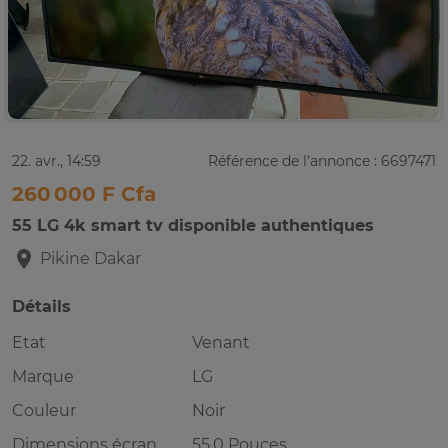
22. avr., 14:59
Référence de l'annonce : 6697471
260 000 F Cfa
55 LG 4k smart tv disponible authentiques
Pikine
Dakar
Détails
Etat
Venant
Marque
LG
Couleur
Noir
Dimensions écran
55.0 Pouces