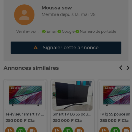
Moussa sow
Membre depuis 13. mai '25
Vérifié via :
Email
Google
Numéro de portable
Signaler cette annonce
Annonces similaires
Téléviseur smart TV 4K LG 55 ”
Smart TV LG 55 pouces
250 000 F Cfa
250 000 F Cfa
285 000 F Cfa