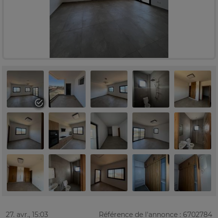
27. avr., 15:03
Référence de l'annonce : 6702784