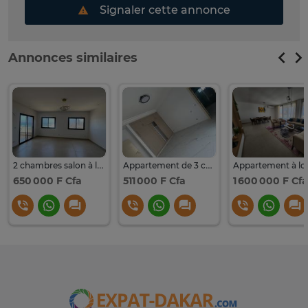
Signaler cette annonce
Annonces similaires
2 chambres salon à louer à Yoff Ocean
Appartement de 3 chambres salon à louer aux Mamelles
650 000 F Cfa
511 000 F Cfa
1 600 000 F Cfa