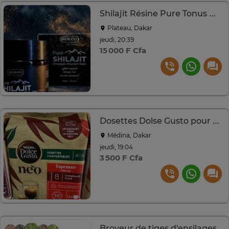
Shilajit Résine Pure Tonus Naturelle
Plateau, Dakar
jeudi, 20:39
15 000 F Cfa
Dosettes Dolse Gusto pour Machine NEO
Médina, Dakar
jeudi, 19:04
3 500 F Cfa
Broyeur de tiges d'ensilages