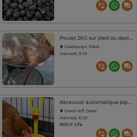
Poulet 2KG sur pied ou deplumé
Guediawaye, Dakar
mercredi, 15:59
Abreuvoir automatique pipette
Grand-Yoff, Dakar
mercredi, 10:29
800 F Cfa