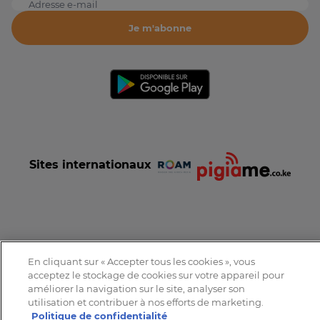
Adresse e-mail
Je m'abonne
Sites internationaux
Conditions et Charte d'utilisation
Politique de confidentialité
En cliquant sur « Accepter tous les cookies », vous
Tous droits réservés © 2016-2026 Expat-Dakar
acceptez le stockage de cookies sur votre appareil pour
améliorer la navigation sur le site, analyser son
utilisation et contribuer à nos efforts de marketing.
Politique de confidentialité