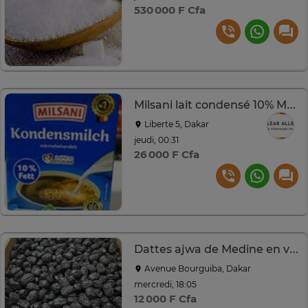
530 000 F Cfa
Milsani lait condensé 10% MG 340 ml
Liberte 5, Dakar
jeudi, 00:31
26 000 F Cfa
Dattes ajwa de Medine en vrac
Avenue Bourguiba, Dakar
mercredi, 18:05
12 000 F Cfa