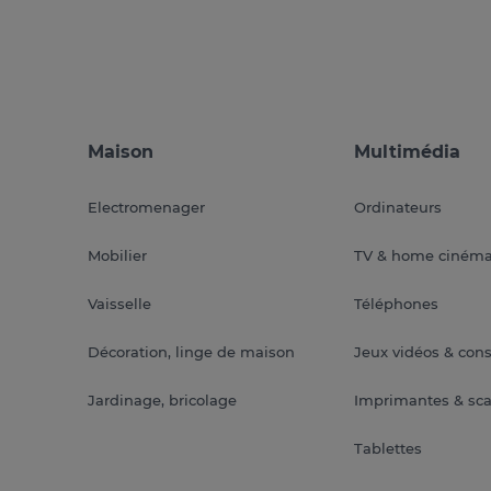
Maison
Multimédia
Electromenager
Ordinateurs
Mobilier
TV & home ciném
Vaisselle
Téléphones
Décoration, linge de maison
Jeux vidéos & con
Jardinage, bricolage
Imprimantes & sc
Tablettes