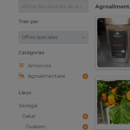
Agroalimenta
Trier par
Trier par
Catégories
Annonces
Agroalimentaire
Lieux
Sénégal
Dakar
Ouakam