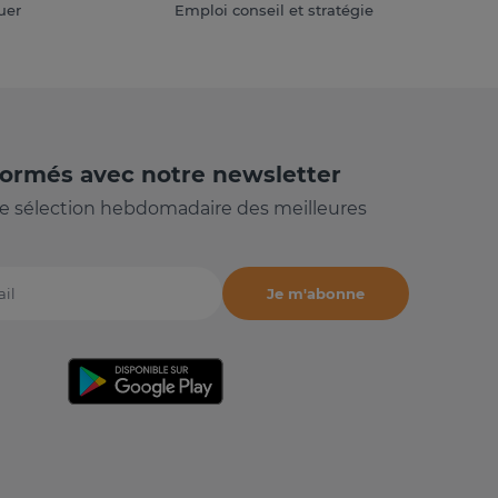
uer
Emploi conseil et stratégie
formés avec notre newsletter
e sélection hebdomadaire des meilleures
Je m'abonne
il