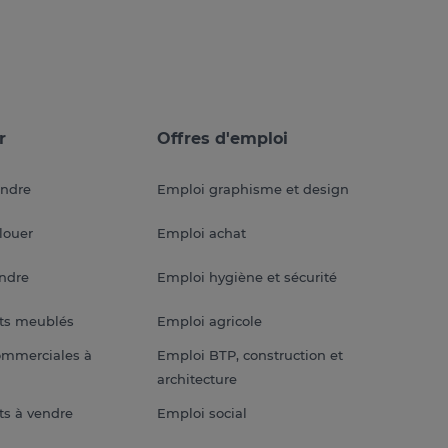
r
Offres d'emploi
endre
Emploi graphisme et design
louer
Emploi achat
endre
Emploi hygiène et sécurité
ts meublés
Emploi agricole
ommerciales à
Emploi BTP, construction et
architecture
s à vendre
Emploi social