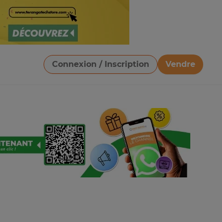
Connexion / Inscription
Vendre
Télécharger une image