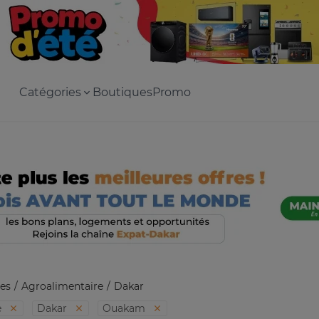
Catégories
Boutiques
Promo
es
Agroalimentaire
Dakar
e
Dakar
Ouakam