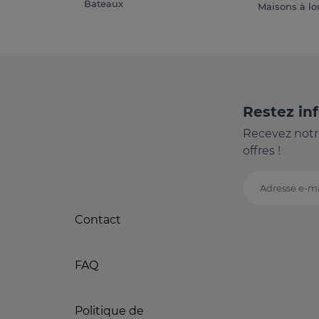
Bateaux
Maisons à lo
Restez in
Recevez notr
offres !
Adresse e-ma
Contact
FAQ
Politique de