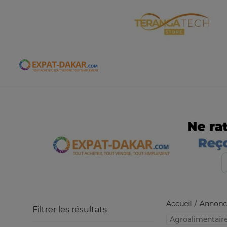
Expat-Dakar
Accueil
Annonc
Filtrer les résultats
Agroalimentair